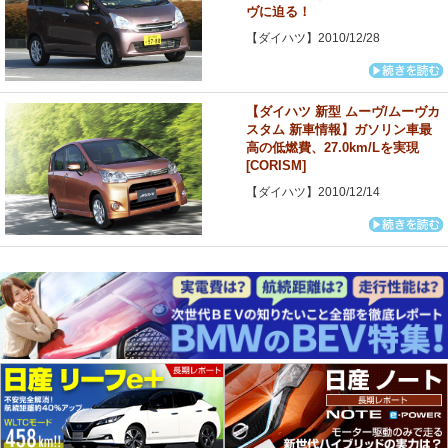
ヴに迫る！
【ダイハツ】2010/12/28
【ダイハツ 新型 ムーヴ/ムーヴカ
スタム 新車情報】ガソリン車最
高の低燃費、27.0km/Lを実現
[CORISM]
【ダイハツ】2010/12/14