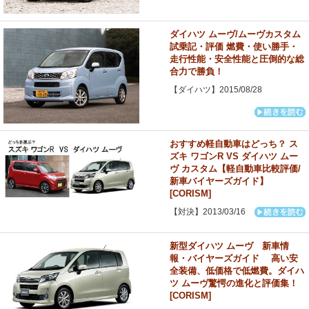
ダイハツ ムーヴ/ムーヴカスタム
試乗記・評価 燃費・使い勝手・
走行性能・安全性能と圧倒的な総
合力で勝負！
【ダイハツ】2015/08/28
おすすめ軽自動車はどっち？ ス
ズキ ワゴンR VS ダイハツ ムー
ヴ カスタム【軽自動車比較評価/
新車バイヤーズガイド】
[CORISM]
【対決】2013/03/16
新型ダイハツ ムーヴ 新車情
報・バイヤーズガイド 高い安
全装備、低価格で低燃費。ダイハ
ツ ムーヴ驚愕の進化と評価集！
[CORISM]