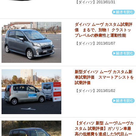
【ダイハツ】2013/01/31
ダイハツ ムーヴ カスタム試乗評
価 まるで、別物！ クラストッ
プレベルの静粛性と運動性能
【ダイハツ】2013/01/07
新型ダイハツ ムーヴ カスタム新
車試乗評価 スマートアシストを
試乗評価
【ダイハツ】2013/01/02
【ダイハツ 新型 ムーヴ/ムーヴカ
スタム 試乗評価】ガソリン車最
高の低燃費を達成した5代目ムー