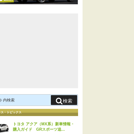
検索
ース・トピックス
トヨタ アクア（MX系）新車情報・
購入ガイド GRスポーツ追...