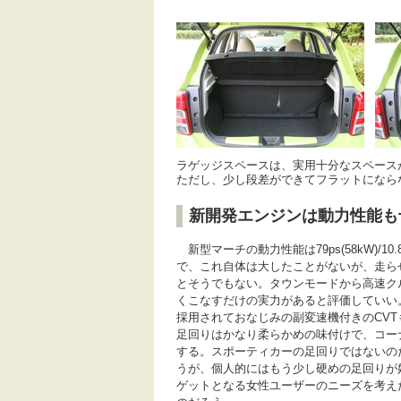
ラゲッジスペースは、実用十分なスペース
ただし、少し段差ができてフラットになら
新開発エンジンは動力性能も
新型マーチの動力性能は79ps(58kW)/10.8
で、これ自体は大したことがないが、走ら
とそうでもない。タウンモードから高速ク
くこなすだけの実力があると評価していい
採用されておなじみの副変速機付きのCV
足回りはかなり柔らかめの味付けで、コー
する。スポーティカーの足回りではないの
うが、個人的にはもう少し硬めの足回りが
ゲットとなる女性ユーザーのニーズを考え