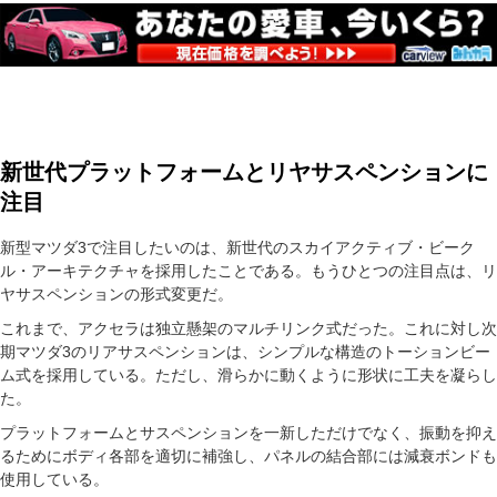
新世代プラットフォームとリヤサスペンションに
注目
新型マツダ3で注目したいのは、新世代のスカイアクティブ・ビーク
ル・アーキテクチャを採用したことである。もうひとつの注目点は、リ
ヤサスペンションの形式変更だ。
これまで、アクセラは独立懸架のマルチリンク式だった。これに対し次
期マツダ3のリアサスペンションは、シンプルな構造のトーションビー
ム式を採用している。ただし、滑らかに動くように形状に工夫を凝らし
た。
プラットフォームとサスペンションを一新しただけでなく、振動を抑え
るためにボディ各部を適切に補強し、パネルの結合部には減衰ボンドも
使用している。