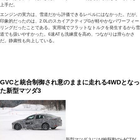
上手だ。
エンジンの実力は、雪道だから評価できるレベルにはなかった。だが、
印象的だったのは、2.0LのスカイアクティブGが軽やかなパワーフィー
リングだったことである。実用域でフラットなトルクを発生するから雪
道でも扱いやすかった。6速ATも洗練度を高め、つながりは滑らかさ
だ。静粛性も向上している。
GVCと統合制御され意のままに走れる4WDとなっ
た新型マツダ3
新型マツダ３には4輪駆動のi-ACTIV