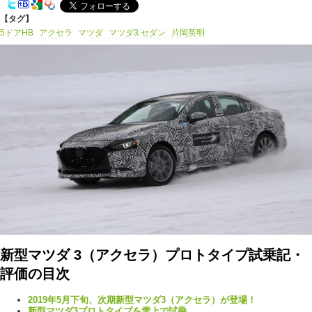
【タグ】
5ドアHB
アクセラ
マツダ
マツダ3.セダン
片岡英明
新型マツダ 3（アクセラ）プロトタイプ試乗記・
評価の目次
2019年5月下旬、次期新型マツダ3（アクセラ）が登場！
新型マツダ3プロトタイプを雪上で試乗