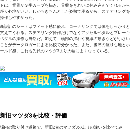
トは、背骨がＳ字カーブを描き、骨盤をきれいに包み込んでくれるから
座り心地がいい。しかもきちんとした姿勢で座るから、ステアリングを
操作しやすかった。
新設計のシートはフィット感に優れ、コーナリングでは体をしっかりと
支えてくれる。ステアリング操作だけでなくアクセルペダルとブレーキ
ペダルの操作も自然だ。加えて、頭部の揺れや視線の動きなどが小さい
ことがデータロガーによる比較で分かった。また、後席の座り心地とホ
ールド感、これも先代のマツダ3より大幅によくなっている。
新旧マツダ3を比較・評価
場内の取り付け道路で、新旧2台のマツダ3の走りの違いを比べてみ