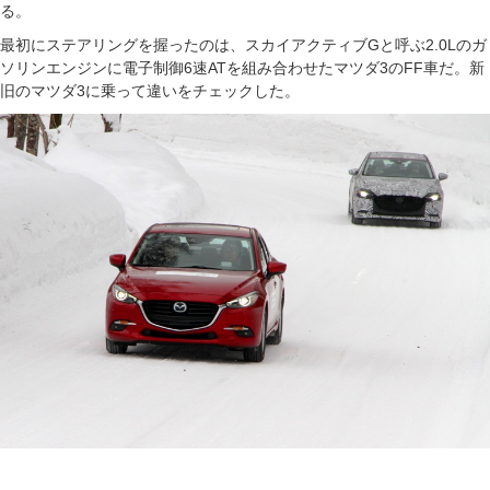
る。
最初にステアリングを握ったのは、スカイアクティブGと呼ぶ2.0Lのガ
ソリンエンジンに電子制御6速ATを組み合わせたマツダ3のFF車だ。新
旧のマツダ3に乗って違いをチェックした。