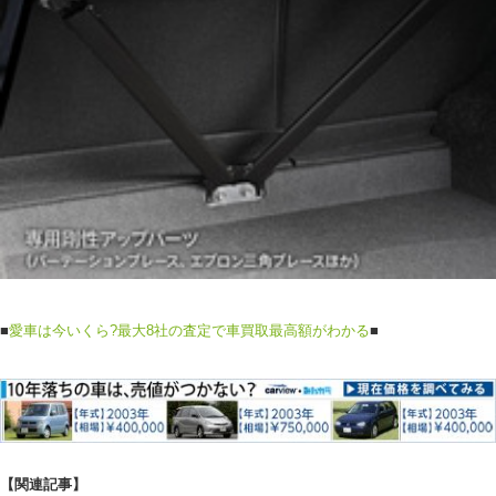
■
愛車は今いくら?最大8社の査定で車買取最高額がわかる
■
【関連記事】