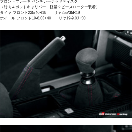
フロントブレーキ ベンチレーテッドディスク
（対向４ポットキャリパー・軽量２ピースローター装着）
タイヤ フロント235/40R19 リヤ255/35R19
ホイール フロント19-8.0J+40 リヤ19-9.0J+50