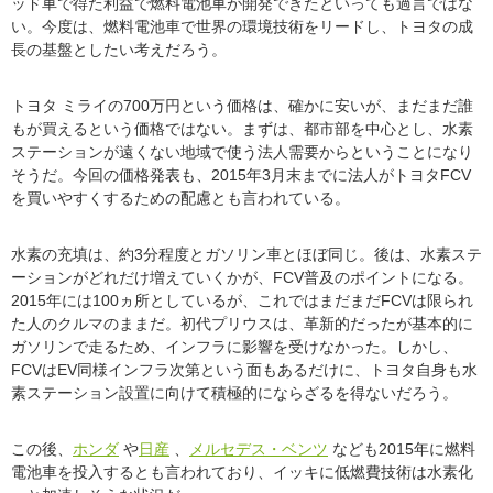
ッド車で得た利益で燃料電池車が開発できたといっても過言ではな
い。今度は、燃料電池車で世界の環境技術をリードし、トヨタの成
長の基盤としたい考えだろう。
トヨタ ミライの700万円という価格は、確かに安いが、まだまだ誰
もが買えるという価格ではない。まずは、都市部を中心とし、水素
ステーションが遠くない地域で使う法人需要からということになり
そうだ。今回の価格発表も、2015年3月末までに法人がトヨタFCV
を買いやすくするための配慮とも言われている。
水素の充填は、約3分程度とガソリン車とほぼ同じ。後は、水素ステ
ーションがどれだけ増えていくかが、FCV普及のポイントになる。
2015年には100ヵ所としているが、これではまだまだFCVは限られ
た人のクルマのままだ。初代プリウスは、革新的だったが基本的に
ガソリンで走るため、インフラに影響を受けなかった。しかし、
FCVはEV同様インフラ次第という面もあるだけに、トヨタ自身も水
素ステーション設置に向けて積極的にならざるを得ないだろう。
この後、
ホンダ
や
日産
、
メルセデス・ベンツ
なども2015年に燃料
電池車を投入するとも言われており、イッキに低燃費技術は水素化