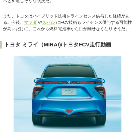
へと加速しそうな状況だ。
また、トヨタはハイブリッド技術をラインセンス供与した経緯があ
る。今後、
マツダ
や
スバル
にFCV技術もライセンス供与する可能性
が高いだけに、これから燃料電池車から目が離せなくなりそうだ。
トヨタ ミライ（MIRAI)/トヨタFCV走行動画