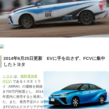
2014年6月25日更新 EVに手を出さず、FCVに集中
したトヨタ
トヨタ
は、
燃料電池車
(FCV)
であるトヨタ ミラ
イ（MIRAI）の価格を税抜
き700万円程度とし、2014
年度内に発売すると発表し
た。また、発売予定のトヨ
タFCVのエクステリアデザ