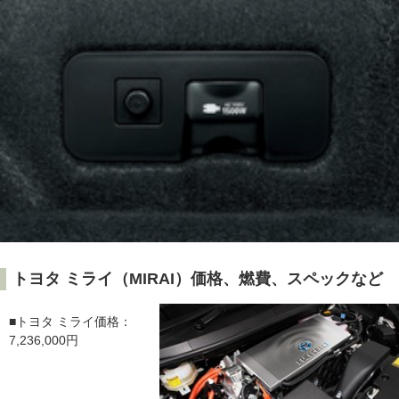
トヨタ ミライ（MIRAI）価格、燃費、スペックなど
■トヨタ ミライ価格：
7,236,000円