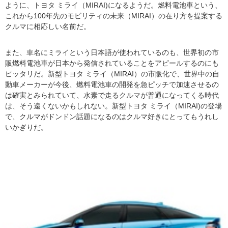
ように、トヨタ ミライ（MIRAI)になるようだ。燃料電池車という、
これから100年先のモビリティの未来（MIRAI）の在り方を提案する
クルマに相応しい名前だ。
また、車名にミライという日本語が使われているのも、世界初の市
販燃料電池車が日本から発信されていることをアピールするのにも
ピッタリだ。新型トヨタ ミライ（MIRAI）の市販化で、世界中の自
動車メーカーが今後、燃料電池車の開発を急ピッチで加速させるの
は確実とみられていて、水素で走るクルマが普通になってくる時代
は、そう遠くないかもしれない。新型トヨタ ミライ（MIRAI)の登場
で、クルマがドンドン話題になるのはクルマ好きにとってもうれし
いかぎりだ。