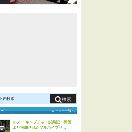
検索
ュー
レビュー一覧へ
ルノー キャプチャー試乗記・評価
より洗練されたフルハイブリ...