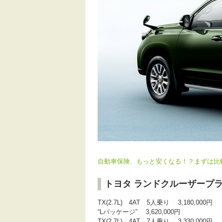
自動車保険、もっと安くなる！？まずは比較
トヨタ ランドクルーザープ
TX(2.7L) 4AT 5人乗り 3,180,000円
“Lパッケージ” 3,620,000円
TX(2.7L) 4AT 7人乗り 3,330,000円