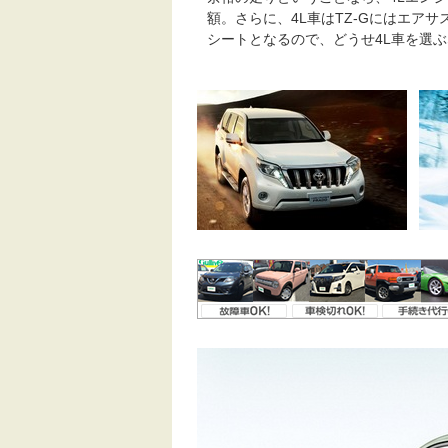
額。さらに、4L車はTZ-Gにはエア
シートとなるので、どうせ4L車を選ぶ