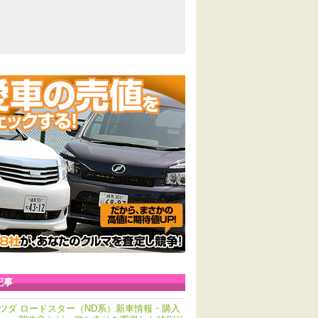
記事
ツダ ロードスター（ND系）新車情報・購入