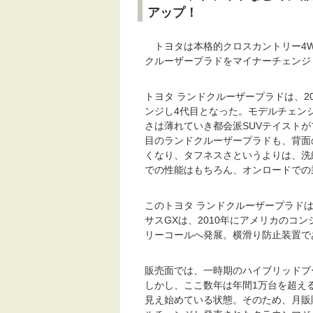
アップ！
トヨタは本格的クロスカントリー4W
クルーザープラドをマイナーチェンジ
トヨタ ランドクルーザープラドは、2
ンジし4代目となった。モデルチェン
さは薄れていき都会派SUVテイストが
目のランドクルーザープラドも、背面
くなり、タフネスさというよりは、洗
での性能はもちろん、オンロードでの
このトヨタ ランドクルーザープラド
サスGXは、2010年にアメリカのコ
リーコールへ発展。横滑り防止装置で
販売面では、一時期のハイブリッドブ
しかし、ここ数年は年間1万台を超え
見え始めている状態。そのため、月販販