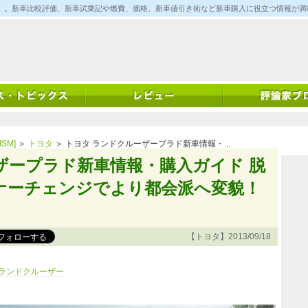
ム)」。新車比較評価、新車試乗記や燃費、価格、新車値引き術など新車購入に役立つ情報が
SM]
＞
トヨタ
＞ トヨタ ランドクルーザープラド新車情報・...
ザープラド新車情報・購入ガイド 脱
ナーチェンジでより都会派へ変貌！
【トヨタ】2013/09/18
ランドクルーザー