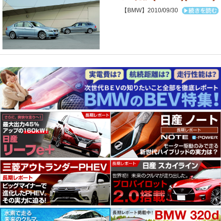
【BMW】2010/09/30