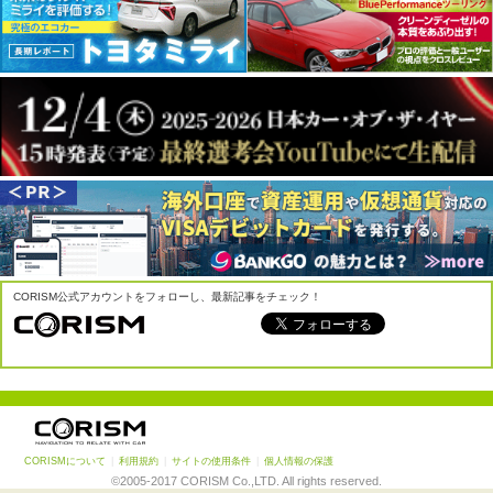
CORISM公式アカウントをフォローし、最新記事をチェック！
CORISMについて
|
利用規約
|
サイトの使用条件
|
個人情報の保護
©2005-2017 CORISM Co.,LTD. All rights reserved.