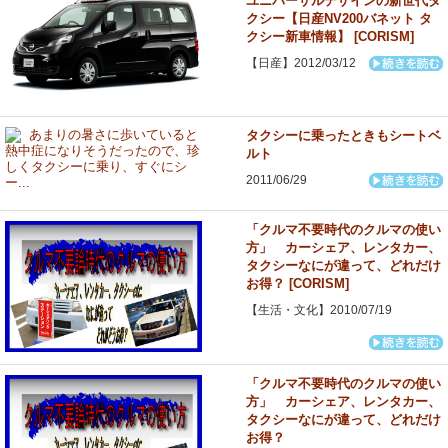
ユニバーサルデザインの新世代タ
クシー【日産NV200バネット タ
クシー新車情報】 [CORISM]
【日産】2012/03/12
タクシーに乗ったときもシートベ
ルト
2011/06/29
「クルマ不要時代のクルマの使い
方」 カーシェア、レンタカー、
タクシーなにが違って、どれだけ
お得？ [CORISM]
【生活・文化】2010/07/19
「クルマ不要時代のクルマの使い
方」 カーシェア、レンタカー、
タクシーなにが違って、どれだけ
お得？