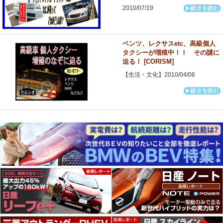
2010/07/19
ベンツ、レクサスetc、高級個人
タクシーが増殖中！！ その謎に
迫る！ [CORISM]
【生活・文化】2010/04/06