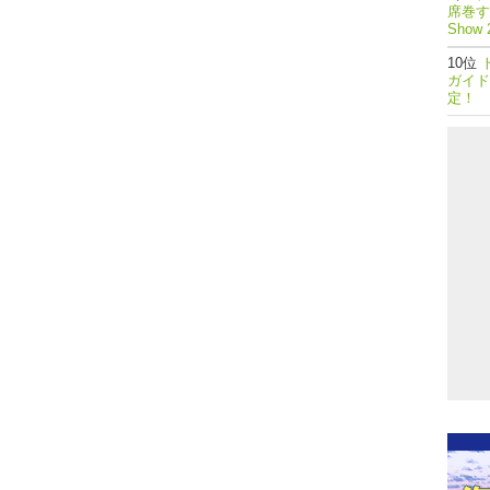
席巻する
Show 
ガイド
定！