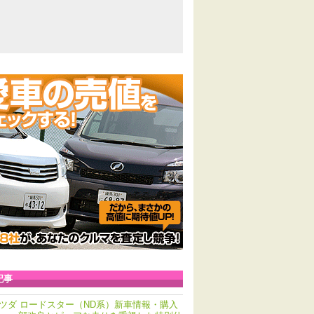
記事
ツダ ロードスター（ND系）新車情報・購入