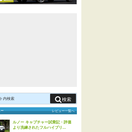
検索
ュー
レビュー一覧へ
ルノー キャプチャー試乗記・評価
より洗練されたフルハイブリ...