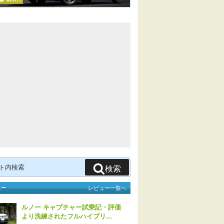
検索
ュー
レビュー一覧へ
ルノー キャプチャー試乗記・評価
より洗練されたフルハイブリ...