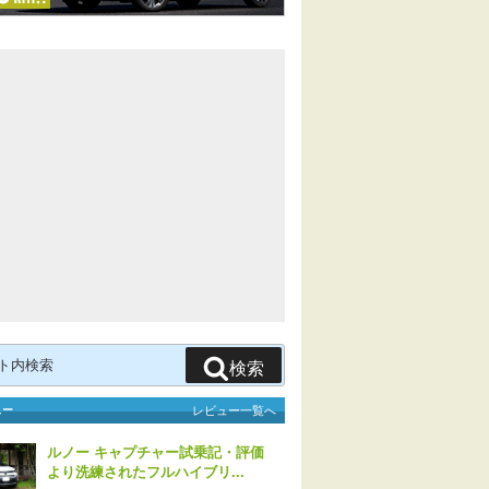
検索
ュー
レビュー一覧へ
ルノー キャプチャー試乗記・評価
より洗練されたフルハイブリ...