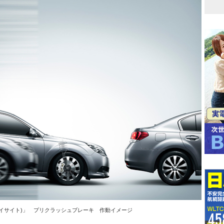
t(アイサイト)」 プリクラッシュブレーキ 作動イメージ