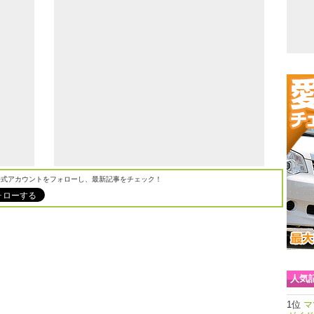
M公式アカウントをフォローし、最新記事をチェック！
人気
マ