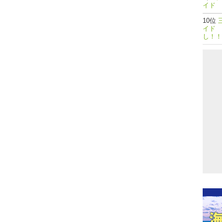
イド 
イド 
し！！