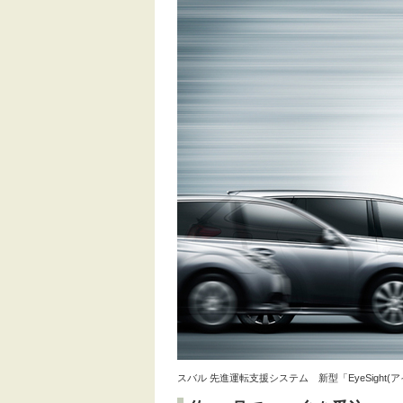
スバル 先進運転支援システム 新型「EyeSigh