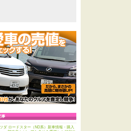
記事
ツダ ロードスター（ND系）新車情報・購入