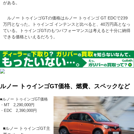
がある。
ルノー トゥインゴGTの価格はルノー トゥインゴ GT EDCで239
万円となった。トゥインゴ インテンスと比べると、40万円高となっ
ている。トゥインゴGTのもつパフォーマンスは考えると十分に納得
できる価格といえるだろう。
ルノー トゥインゴGT価格、燃費、スペックなど
■ルノー トゥインゴGT価格
・MT 2,290,000円
・EDC 2,390,000円
■ルノー トゥインゴGT主