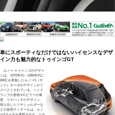
単にスポーティなだけではないハイセンスなデザ
イン力も魅力的なトゥインゴGT
ルノー トゥインゴのデザイ
ンは、1970年代～1980年代に
WRCを席巻したルノー5（サ
ンク）ターボのデザインがリ
スペクトされている。ヘッド
ランプの形状やCピラーの角
度、リヤハッチのデザイン、
張り出したリヤショルダーな
どの各部ディテールは、ルノ
ー5ターボを連想させる。リヤ