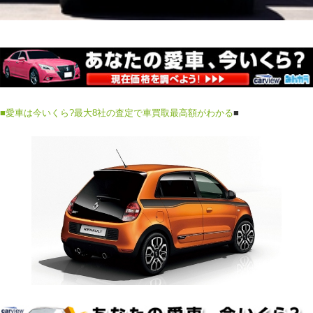
■
愛車は今いくら?最大8社の査定で車買取最高額がわかる
■