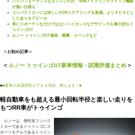
ハイパフォーマンスなエンジンだが、今時アイドリングストップ機能
が無い仕様も
コンパクトカーには珍しいVGRステアリングを装備。よりキビキビと
した走りをアピール
単にスポーティなだけではないハイセンスなデザイン力も魅力的なト
ゥインゴGT
ルノー トゥインゴGT価格、燃費、スペックなど
＜お勧め記事＞
<
ルノー トゥインゴGT新車情報・試乗評価まとめ
>
■
■愛車の高価買取ができる理由、教えます！■
軽自動車をも超える最小回転半径と楽しい走りを
もつRR車がトゥインゴ
ルノーは、個性派コンパク
トカーであるトゥインゴにス
ポーツモデルであるトゥイン