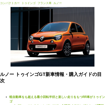
コンパクトカー
トゥインゴ
フランス車
ルノー
ルノー トゥインゴGT新車情報・購入ガイドの目
次
軽自動車をも超える最小回転半径と楽しい走りをもつRR車がトゥイン
ゴ