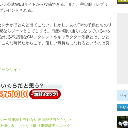
ナ公式WEBサイトから投稿できる。また、宇宙服（レプリ
プレゼントされる。
レナがほとんど出てこない。しかし、あのCMの子供たちのリ
親ならジーンとしてしまう。日産の狙い通りになっているのを
なれる不思議なCM。タレントやキャラクター依存とは、ひと
。こんな時代だからこそ、優しい気持ちになれるというのは良
ペーンサイト
検
索:
レビ
スター 試乗記】売れない理由が見当たらない！
＆値引き、上手な下取り車売却テクニック