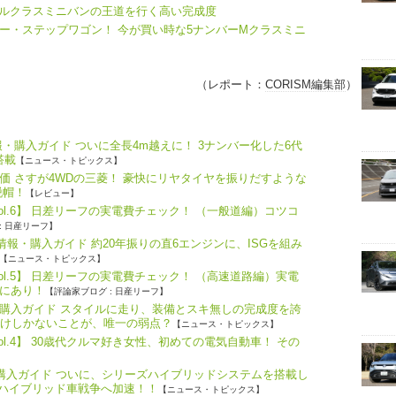
ドルクラスミニバンの王道を行く高い完成度
ー・ステップワゴン！ 今が買い時な5ナンバーMクラスミニ
（レポート：
CORISM編集部
）
・購入ガイド ついに全長4m越えに！ 3ナンバー化した6代
搭載
【ニュース・トピックス】
価 さすが4WDの三菱！ 豪快にリヤタイヤを振りだすような
脱帽！
【レビュー】
ol.6】 日差リーフの実電費チェック！ （一般道編）コツコ
: 日産リーフ】
報・購入ガイド 約20年振りの直6エンジンに、ISGを組み
【ニュース・トピックス】
ol.5】 日差リーフの実電費チェック！ （高速道路編）実電
にあり！
【評論家ブログ : 日産リーフ】
購入ガイド スタイルに走り、装備とスキ無しの完成度を誇
だけしかないことが、唯一の弱点？
【ニュース・トピックス】
l.4】 30歳代クルマ好き女性、初めての電気自動車！ その
・購入ガイド ついに、シリーズハイブリッドシステムを搭載し
、ハイブリッド車戦争へ加速！！
【ニュース・トピックス】