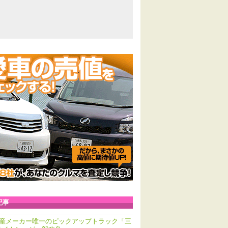
記事
産メーカー唯一のピックアップトラック「三