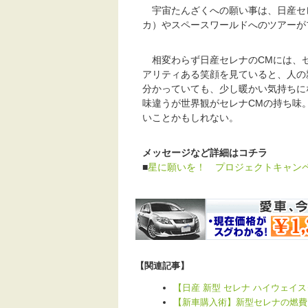
宇宙たんざくへの願い事は、日産セレ
カ）やスペースワールドへのツアーが
相変わらず日産セレナのCMには、セ
アリティある笑顔を見ていると、人の
分かっていても、少し暖かい気持ちに
味違うが世界観がセレナCMの持ち味
いことかもしれない。
メッセージなど詳細はコチラ
■
星に願いを！ プロジェクトキャン
【関連記事】
【日産 新型 セレナ ハイウェイ
【新車購入術】新型セレナの燃費