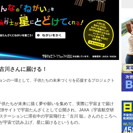
古川さんに届ける！
ョンの一環として、子供たちの未来づくりを応援するプロジェクト
子供たちが未来に描く夢や願いを集めて、実際に宇宙まで届け
Bサイトで宇宙たんざくとして公開され、JAXA（宇宙航空研
ステーションに滞在中の宇宙飛行士「古川 聡」さんのところへ
が宇宙で読み上げ、星に届けるというもの。