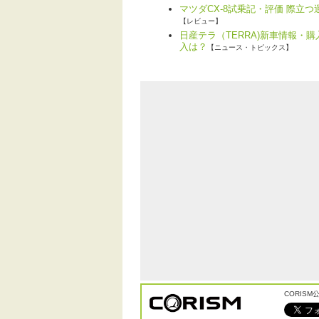
マツダCX-8試乗記・評価 際立
【レビュー】
日産テラ（TERRA)新車情報・
入は？
【ニュース・トピックス】
CORIS