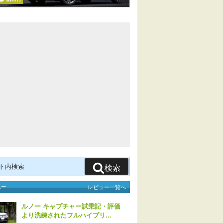
検索
ュー
レビュー一覧へ
ルノー キャプチャー試乗記・評価
より洗練されたフルハイブリ...