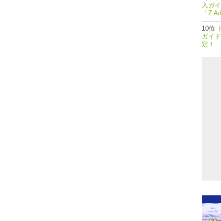
入ガイ
「Z A
ガイド
定！