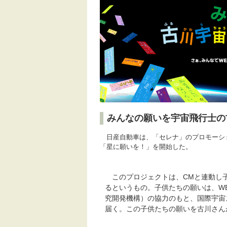
みんなの願いを宇宙飛行士の
日産自動車は、「セレナ」のプロモーシ
「星に願いを！」を開始した。
このプロジェクトは、CMと連動し
るというもの。子供たちの願いは、WE
究開発機構）の協力のもと、国際宇宙
届く。この子供たちの願いを古川さん