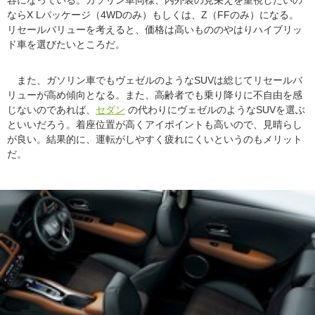
ならX Lパッケージ（4WDのみ）もしくは、Z（FFのみ）になる。
リセールバリューを考えると、価格は高いもののやはりハイブリッ
ド車を選びたいところだ。
また、ガソリン車でもヴェゼルのようなSUVは総じてリセールバ
リューが高め傾向となる。また、高齢者でも乗り降りに不自由を感
じないのであれば、
セダン
の代わりにヴェゼルのようなSUVを選ぶ
といいだろう。着座位置が高くアイポイントも高いので、見晴らし
が良い。結果的に、運転がしやすく疲れにくいというのもメリット
だ。