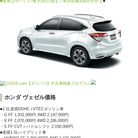
■
愛車は今いくら?最大8社の査定で車買取最高額がわかる
■
ホンダ ヴェゼル価格
■1.5L直噴DOHC i-VTECガソリン車
・G FF 1,931,000円 4WD 2,147,000円
・X FF 2,070,000円 4WD 2,286,000円
・S FF CVT＋パドルシフト 2,190,000円
■直噴1.5Lハイブリッド車