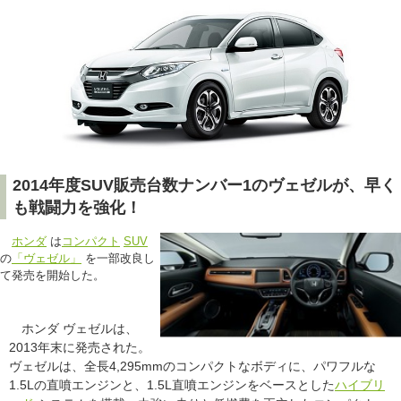
2014年度SUV販売台数ナンバー1のヴェゼルが、早く
も戦闘力を強化！
ホンダ
は
コンパクト
SUV
の
「ヴェゼル」
を一部改良し
て発売を開始した。
ホンダ ヴェゼルは、
2013年末に発売された。
ヴェゼルは、全長4,295mmのコンパクトなボディに、パワフルな
1.5Lの直噴エンジンと、1.5L直噴エンジンをベースとした
ハイブリ