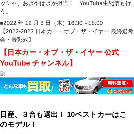
ッシャ、おぎやはぎが担当！ YouTube生配信も行
う。
■2022 年 12 月 8 日（木）16:30～18:00
【2022-2023 日本カー・オブ・ザ・イヤー 最終選考
会・表彰式】
【
日本カー・オブ・ザ・イヤー 公式
YouTube チャンネル
】
日産、３台も選出！ 10ベストカーはこ
のモデル！