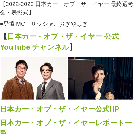
【2022-2023 日本カー・オブ・ザ・イヤー 最終選考
会・表彰式】
■登壇 MC：サッシャ、おぎやはぎ
【
日本カー・オブ・ザ・イヤー 公式
YouTube チャンネル
】
日本カー・オブ・ザ・イヤー公式HP
日本カー・オブ・ザ・イヤーレポート一
覧