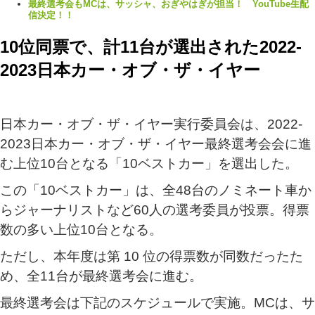
最終選考会もMCは、サッシャ、おぎやはぎが担当！ YouTube生配
信決定！！
10位同票で、計11台が選出された2022-
2023日本カー・オブ・ザ・イヤー
日本カー・オブ・ザ・イヤー実行委員会は、2022-
2023日本カー・オブ・ザ・イヤー最終選考会会に進
む上位10台となる「10ベストカー」を選出した。
この「10ベストカー」は、全48台のノミネート車か
らジャーナリストなど60人の選考委員が投票。得票
数の多い上位10台となる。
ただし、本年度は第 10 位の得票数が同数だったた
め、全11台が最終選考会に進む。
最終選考会は下記のスケジュールで実施。MCは、サ