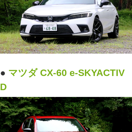
●
マツダ
CX-60 e-SKYACTIV
D