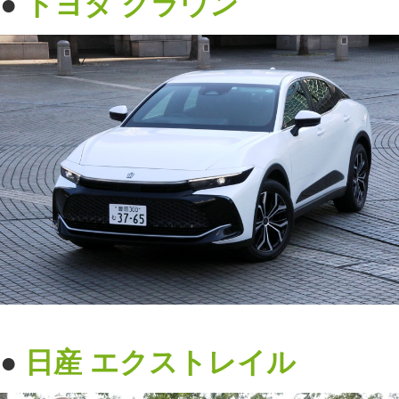
●
トヨタ
クラウン
●
日産
エクストレイル