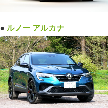
●
ルノー
アルカナ