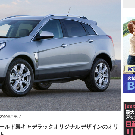
010年モデル]
ールド製キャデラックオリジナルデザインのオリ
ト