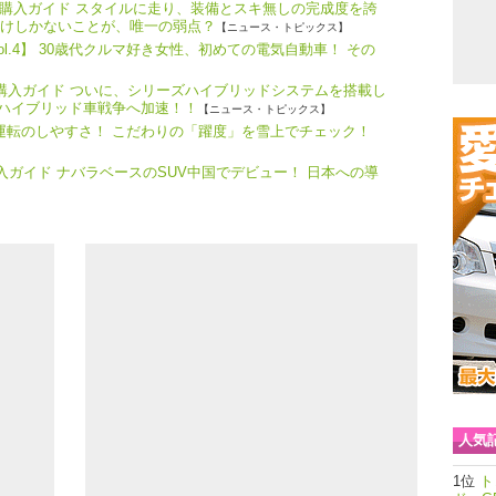
購入ガイド スタイルに走り、装備とスキ無しの完成度を誇
だけしかないことが、唯一の弱点？
【ニュース・トピックス】
l.4】 30歳代クルマ好き女性、初めての電気自動車！ その
・購入ガイド ついに、シリーズハイブリッドシステムを搭載し
、ハイブリッド車戦争へ加速！！
【ニュース・トピックス】
つ運転のしやすさ！ こだわりの「躍度」を雪上でチェック！
購入ガイド ナバラベースのSUV中国でデビュー！ 日本への導
人気
ト