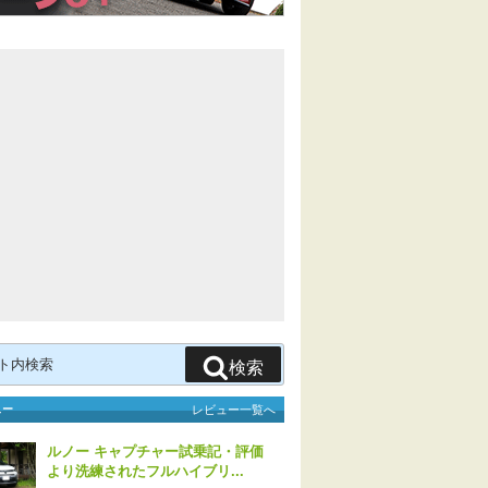
検索
ュー
レビュー一覧へ
ルノー キャプチャー試乗記・評価
より洗練されたフルハイブリ...