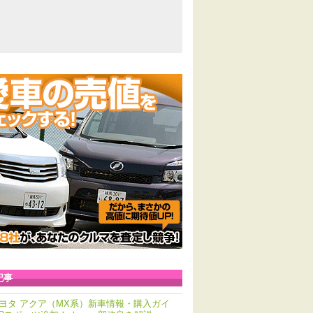
記事
ヨタ アクア（MX系）新車情報・購入ガイ