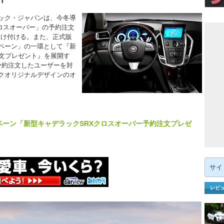
ック・ジャパンは、今冬導
クロスオーバー」の予約注文
り受け付ける。また、正式販
ペーン」の一環として『新
注文プレゼント』を展開す
間に予約注文したユーザーを対
クオリジナルデザインのオ
ペーン「新型キャデラックSRXクロスオーバー予約注文プレゼ
検
索:
レビ