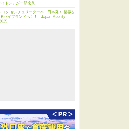
ライトン」が一部改良
トヨタ センチュリークーペ 日本発！ 世界を
ハイブランドへ！！ Japan Mobility
2025