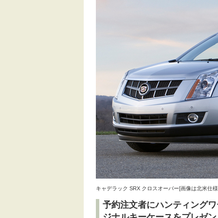
キャデラック SRX クロスオーバー[画像は北米仕様2
予約注文者にハンティングワ
ジナルキーケースをプレゼン