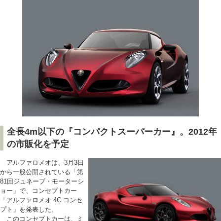
全長4m以下の『コンパクトスーパーカー』。2012年
の市販化を予定
アルファロメオは、3月3日
から一般公開されている「第
81回ジュネーブ・モーターシ
ョー」で、コンセプトカー
「アルファロメオ 4C コンセ
プト」を発表した。
このコンセプトカーは、ミ