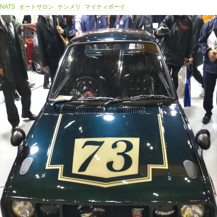
NATS
オートサロン
ケンメリ
マイティボーイ