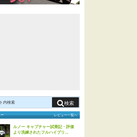
検索
ュー
レビュー一覧へ
ルノー キャプチャー試乗記・評価
より洗練されたフルハイブリ...