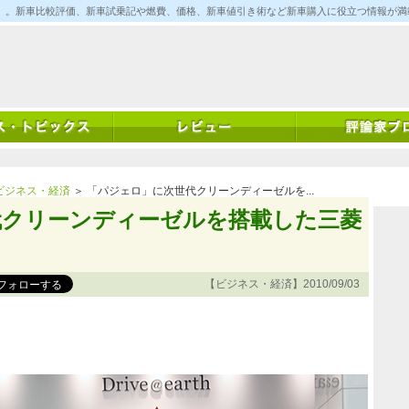
ム)」。新車比較評価、新車試乗記や燃費、価格、新車値引き術など新車購入に役立つ情報が
ビジネス・経済
＞ 「パジェロ」に次世代クリーンディーゼルを...
代クリーンディーゼルを搭載した三菱
【ビジネス・経済】2010/09/03