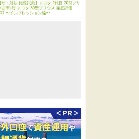
【ザ・対決 比較試乗】トヨタ 2代目 20型プリ
中古車) 対 トヨタ 30型プリウス 徹底評価
ND1 〜インプレッション編〜