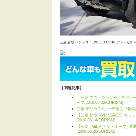
三菱 新型 パジェロ「EXCEED LONG ディーゼル
【関連記事】
「三菱 アウトランダー」全グレ
ップ[2010.09.02/CORISM]
三菱 デリカD:5、一部改良で装備が充実！
【三菱 新型 RVR 試乗記】ちょ
[2010.03.14/CORISM]
【三菱 i-MiEV(アイ・ミーブ) 
[2009.08.20/CORISM]