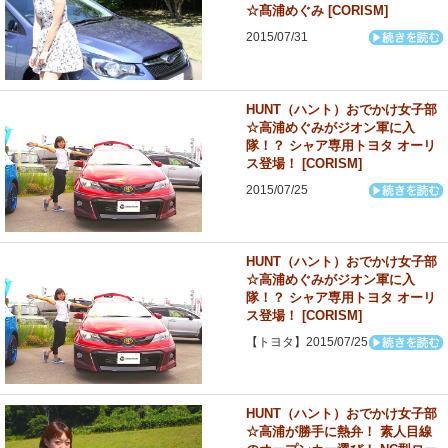
☆髙浦めぐみ [CORISM]
2015/07/31
HUNT（ハント）おでかけ女子部
☆高浦めぐみがジオン軍に入
隊！？ シャア専用トヨタ オーリ
ス登場！ [CORISM]
2015/07/25
HUNT（ハント）おでかけ女子部
☆高浦めぐみがジオン軍に入
隊！？ シャア専用トヨタ オーリ
ス登場！ [CORISM]
【トヨタ】2015/07/25
HUNT（ハント）おでかけ女子部
☆高浦が勝手に熱弁！ 素人目線