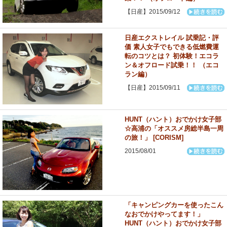
【日産】2015/09/12
日産エクストレイル 試乗記・評
価 素人女子でもできる低燃費運
転のコツとは？ 初体験！エコラ
ン＆オフロード試乗！！ （エコ
ラン編）
【日産】2015/09/11
HUNT（ハント）おでかけ女子部
☆高浦の「オススメ房総半島一周
の旅！」 [CORISM]
2015/08/01
「キャンピングカーを使ったこん
なおでかけやってます！」
HUNT（ハント）おでかけ女子部