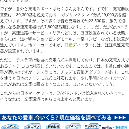
ですが、意外と充電スポットはたくさんあるんです。すでに、充電器設
置数は、30,300基を超えており、ガソリンスタンド数約29,000店を超
えています。ですが、その多くは普通充電器で約22,500基。旅先で必
要になる急速充電器は約7,800基程度になります。まだまだ少ないので
すが、高速道路のサービスエリアなどには、ほぼ設置されている状態。
さらには、道の駅やショッピングモール、一部コンビニなどにも設置が
進んでいます。他メーカーですが、
日産
ディーラーには、ほぼ急速充電
器が設置されています。
ただし、テスラ車は独自の充電方式を採用しており、日本の充電方式で
あるチャデモには対応していないのです。このままでは、非常に使い勝
手が悪いのですが、テスラには、チャデモ変換アダプターがあり、これ
を使うと日本のチャデモ方式に対応します。少し手間がかかりますが、
これがあれば充電に困るようなことは、ほとんどないでしょう。
これからの日本マーケットは、EVがドンドンと投入されていきます。
そうなれば、充電環境はさらに向上すると思います。