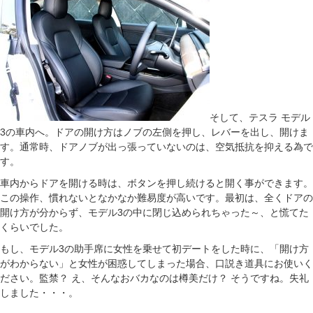
そして、テスラ モデル
3の車内へ。ドアの開け方はノブの左側を押し、レバーを出し、開けま
す。通常時、ドアノブが出っ張っていないのは、空気抵抗を抑える為で
す。
車内からドアを開ける時は、ボタンを押し続けると開く事ができます。
この操作、慣れないとなかなか難易度が高いです。最初は、全くドアの
開け方が分からず、モデル3の中に閉じ込められちゃった～、と慌てた
くらいでした。
もし、モデル3の助手席に女性を乗せて初デートをした時に、「開け方
がわからない」と女性が困惑してしまった場合、口説き道具にお使いく
ださい。監禁？ え、そんなおバカなのは樽美だけ？ そうですね。失礼
しました・・・。