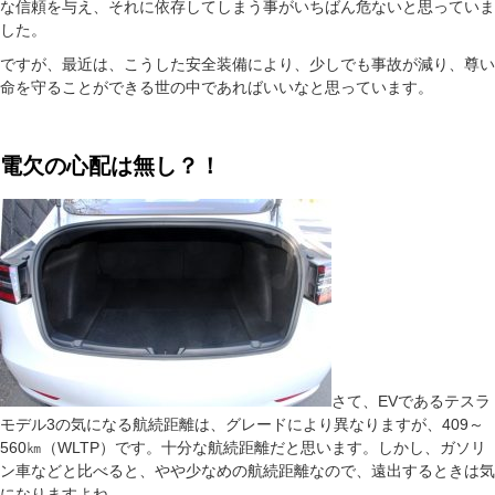
な信頼を与え、それに依存してしまう事がいちばん危ないと思っていま
した。
ですが、最近は、こうした安全装備により、少しでも事故が減り、尊い
命を守ることができる世の中であればいいなと思っています。
電欠の心配は無し？！
さて、EVであるテスラ
モデル3の気になる航続距離は、グレードにより異なりますが、409～
560㎞（WLTP）です。十分な航続距離だと思います。しかし、ガソリ
ン車などと比べると、やや少なめの航続距離なので、遠出するときは気
になりますよね。