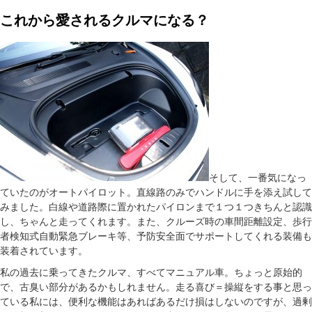
これから愛されるクルマになる？
そして、一番気になっ
ていたのがオートパイロット。直線路のみでハンドルに手を添え試して
みました。白線や道路際に置かれたパイロンまで１つ１つきちんと認識
し、ちゃんと走ってくれます。また、クルーズ時の車間距離設定、歩行
者検知式自動緊急ブレーキ等、予防安全面でサポートしてくれる装備も
装着されています。
私の過去に乗ってきたクルマ、すべてマニュアル車。ちょっと原始的
で、古臭い部分があるかもしれません。走る喜び＝操縦をする事と思っ
ている私には、便利な機能はあればあるだけ損はしないのですが、過剰