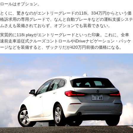
ロールはオプション。
とくに、驚きなのがエントリーグレードの118i。334万円からという価
格訴求用の専用グレードで、なんと自動ブレーキなどの運転支援システ
ムさえも装備されておらず、オプションでも装着できない。
実質的に118i playがエントリーグレードといった印象。これに、全車
速前走車追従式クルーズコントロールやiDriveナビゲーション・パッケ
ージなどを装備すると、ザックリだが420万円前後の価格になる。