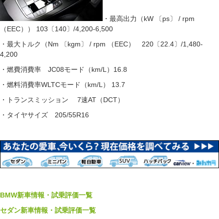
・最高出力（kW 〔ps〕 / rpm
（EEC）） 103〔140〕/4,200-6,500
・最大トルク（Nm 〔kgm〕 / rpm （EEC） 220〔22.4〕/1,480-
4,200
・燃費消費率 JC08モード（km/L）16.8
・燃料消費率WLTCモード（km/L） 13.7
・トランスミッション 7速AT（DCT）
・タイヤサイズ 205/55R16
BMW新車情報・試乗評価一覧
セダン新車情報・試乗評価一覧