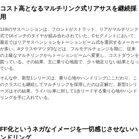
コスト高となるマルチリンク式リアサスを継続採
用
118iのサスペンションは、フロントがストラット、リアがマルチリンク
式で16インチのタイヤが組み合わされていた。Cセグメントにおいて、
最近ではリアサスペンションをトーションビーム式を選択するメーカー
が多い。Aクラスやマツダ3などは、フルモデルチェンジを期に、従来
の上級なマルチリンクからトーションビームへ変更し、コストダウンを
図っている。その結果、主に乗り心地面で、少々物足りない結果となっ
ている。
そんな中、新型1シリーズは、乗り心地やハンドリングにこだわり、こ
のクラスにも継続してマルチリンクを採用したのは正解だ。新型1シリ
ーズはその結果、ライバル車に対して1歩リードする乗り心地やハンド
リングを手に入れている。
FF化というネガなイメージを一切感じさせないハ
ンドリング