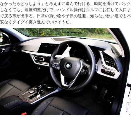
なかったらどうしよう」と考えずに進んで行ける。時間を掛けてバック
しなくても、速度調整だけで、ハンドル操作はクルマにお任して入口ま
で戻る事が出来る。日常の買い物や子供の送迎、知らない狭い道でも不
安なくグイグイ突き進んでいけそうだ。