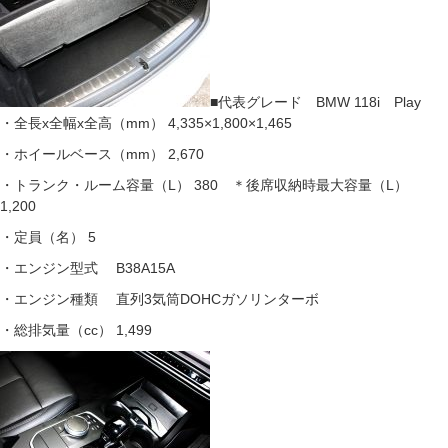
■代表グレード BMW 118i Play
・全長x全幅x全高（mm） 4,335×1,800×1,465
・ホイールベース（mm） 2,670
・トランク・ルーム容量（L） 380 ＊後席収納時最大容量（L）
1,200
・定員（名） 5
・エンジン型式 B38A15A
・エンジン種類 直列3気筒DOHCガソリンターボ
・総排気量（cc） 1,499