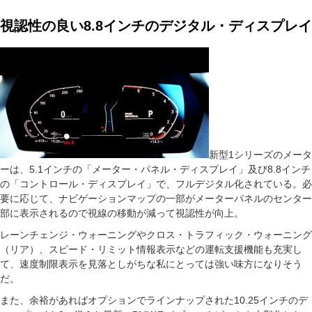
視認性の良い8.8インチのデジタル・ディスプレイ
新型1シリーズのメータ
ーは、5.1インチの「メーター・パネル・ディスプレイ」及び8.8インチ
の「コントロール・ディスプレイ」で、フルデジタル化されている。必
要に応じて、ナビゲーションマップの一部がメーターパネルのセンター
部に表示されるので視線の移動が減って視認性が向上。
レーンチェンジ・ウォーニングやクロス・トラフィック・ウォーニング
（リア）、スピード・リミット情報表示などの運転支援機能も充実し
て、速度制限表示を見落としがちな私にとっては強い味方になりそう
だ。
また、余裕があればオプションでラインナップされた10.25インチのデ