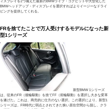
ィスプレイを2つ備えた最新のBMWライブ・コクピットや大型化した
BMWヘッドアップ・ディスプレイを選択すればよりイージーなドライ
ビングを提供してくれる。
FRを捨てたことで万人受けするモデルになった新
型1シリーズ
新型BMW 1シリーズ
は、従来のFR（後輪駆動）を捨てFF（前輪駆動）を選択し大きな変革
を遂げた。これは、商売的に仕方のない選択。この選択により、新型1
シリーズは、FR時代に弱点とされてきた狭い居住空間から脱し、クラ