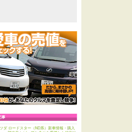
記事
ツダ ロードスター（ND系）新車情報・購入