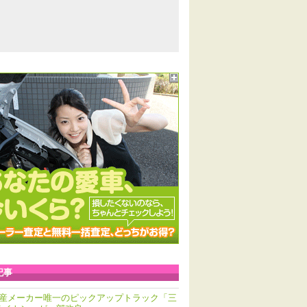
記事
産メーカー唯一のピックアップトラック「三