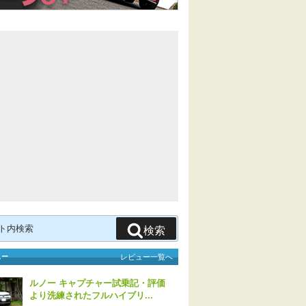
検索
ュー
レビュー一覧へ
ルノー キャプチャー試乗記・評価
より洗練されたフルハイブリ...