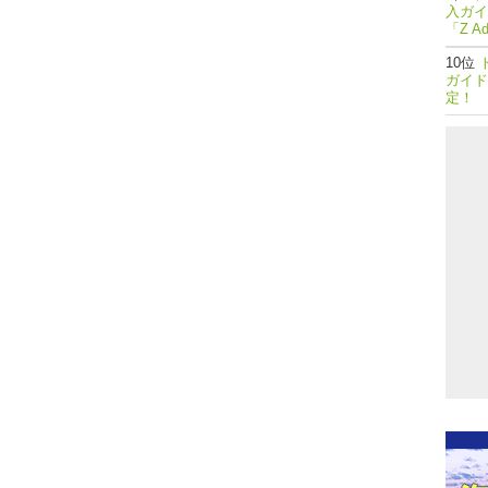
入ガイ
「Z A
ガイド
定！