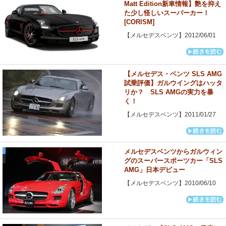
Matt Edition新車情報】艶を抑え
た少し怪しいスーパーカー！
[CORISM]
【メルセデスベンツ】2012/06/01
【メルセデス・ベンツ SLS AMG
試乗評価】ガルウイングはハッタ
リか？ SLS AMGの実力を暴
く！
【メルセデスベンツ】2011/01/27
メルセデスベンツからガルウィン
グのスーパースポーツカー「SLS
AMG」日本デビュー
【メルセデスベンツ】2010/06/10