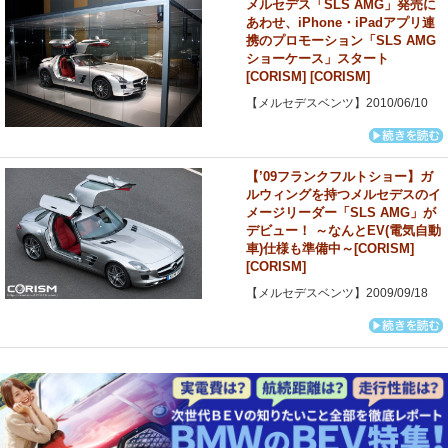
メルセデス「SLS AMG」発売に
あわせ、iPhone・iPadアプリ連
携のプロモーション「SLS AMG
ショーケース」スタート
[CORISM] [CORISM]
【メルセデスベンツ】2010/06/10
【’09フランクフルトショー】ガ
ルウィングを持つメルセデスのイ
メージリーダー「SLS AMG」が
デビュー！ ～なんとEV(電気自動
車)仕様も準備中～[CORISM]
[CORISM]
【メルセデスベンツ】2009/09/18