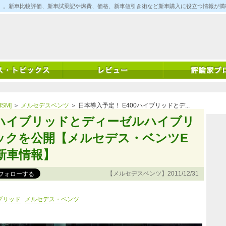
ム)」。新車比較評価、新車試乗記や燃費、価格、新車値引き術など新車購入に役立つ情報が
SM]
＞
メルセデスベンツ
＞ 日本導入予定！ E400ハイブリッドとデ...
00ハイブリッドとディーゼルハイブリ
テックを公開【メルセデス・ベンツE
新車情報】
【メルセデスベンツ】2011/12/31
ブリッド
メルセデス・ベンツ