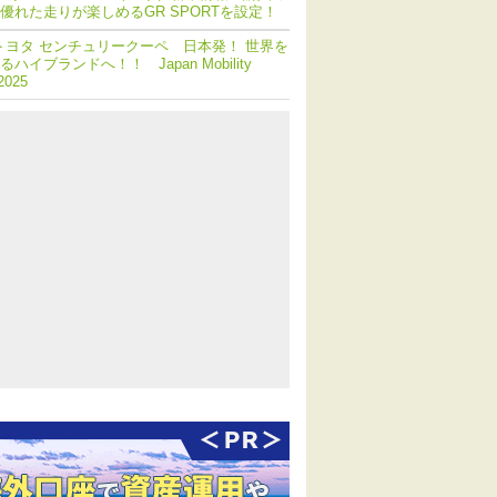
優れた走りが楽しめるGR SPORTを設定！
トヨタ センチュリークーペ 日本発！ 世界を
ハイブランドへ！！ Japan Mobility
2025