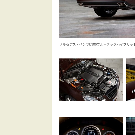
メルセデス・ベンツE300ブルーテックハイブリッ