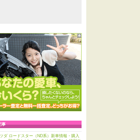
記事
ツダ ロードスター（ND系）新車情報・購入