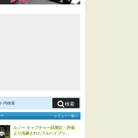
検索
ュー
レビュー一覧へ
ルノー キャプチャー試乗記・評価
より洗練されたフルハイブリ...