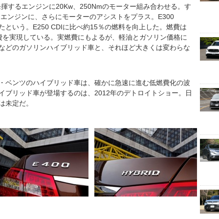
を発揮するエンジンに20Kw、250Nmのモーター組み合わせる。す
るエンジンに、さらにモーターのアシストをプラス。E300
になったという。E250 CDIに比べ約15％の燃料を向上した。燃費は
という低燃費を実現している。実燃費にもよるが、軽油とガソリン価格に
などのガソリンハイブリッド車と、それほど大きくは変わらな
・ベンツのハイブリッド車は、確かに急速に進む低燃費化の波
イブリッド車が登場するのは、2012年のデトロイトショー。日
は未定だ。