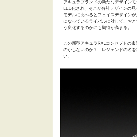
アキュラブランドの新たなデザインモ
LED化され、そこが各社デザインの見
モデルに比べるとフェイスデザインが
になっているライバルに対して、おと
う変化するのかにも期待が高まる。
この新型アキュラRXLコンセプトの市
のかしないのか？ レジェンドの名を
い。