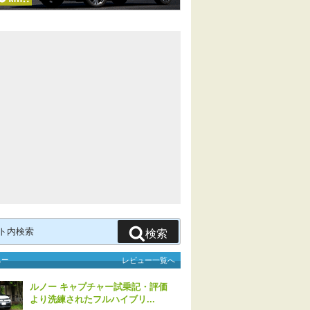
検索
ュー
レビュー一覧へ
ルノー キャプチャー試乗記・評価
より洗練されたフルハイブリ...