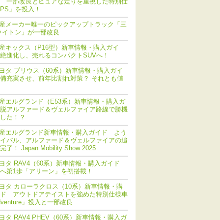
 一部改良とピュアな走りを重視した特別仕
PS」を投入！
産メーカー唯一のピックアップトラック「三
ライトン」が一部改良
産キックス（P16型）新車情報・購入ガイ
絶進化し、売れるコンパクトSUVへ！
ヨタ プリウス（60系）新車情報・購入ガイ
備充実させ、前年比割れ対策？ それとも値
産エルグランド（E53系）新車情報・購入ガ
脱アルファード＆ヴェルファイア路線で勝機
した！？
産エルグランド新車情報・購入ガイド よう
イバル、アルファード＆ヴェルファイアの追
！ Japan Mobility Show 2025
ヨタ RAV4（60系）新車情報・購入ガイド
化へ第1歩「アリーン」を初搭載！
ヨタ カローラクロス（10系）新車情報・購
ド アウトドアテイストを強めた特別仕様車
dventure」投入と一部改良
ヨタ RAV4 PHEV（60系）新車情報・購入ガ