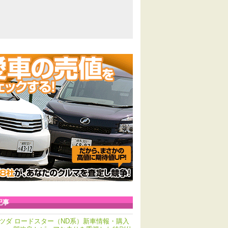
記事
ツダ ロードスター（ND系）新車情報・購入