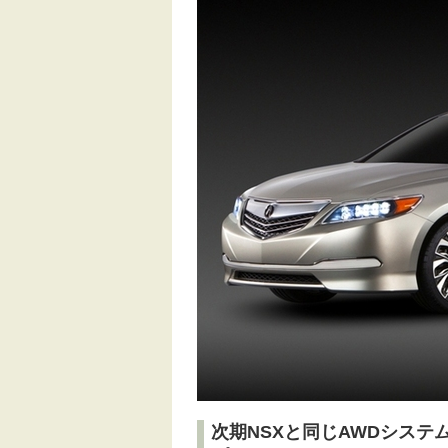
次期NSXと同じAWDシステ