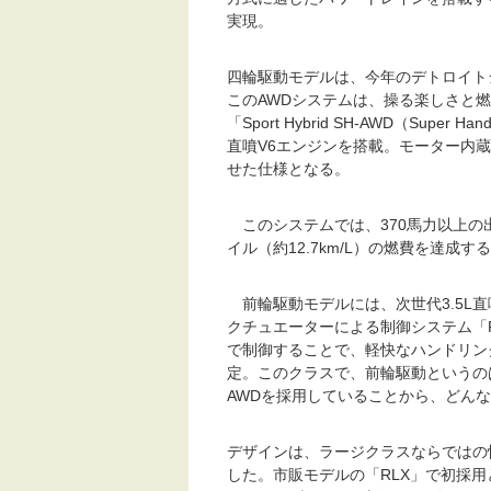
実現。
四輪駆動モデルは、今年のデトロイト
このAWDシステムは、操る楽しさと
「Sport Hybrid SH-AWD（Super 
直噴V6エンジンを搭載。モーター内
せた仕様となる。
このシステムでは、370馬力以上の
イル（約12.7km/L）の燃費を達成す
前輪駆動モデルには、次世代3.5L直
クチュエーターによる制御システム「Preci
で制御することで、軽快なハンドリン
定。このクラスで、前輪駆動というの
AWDを採用していることから、どん
デザインは、ラージクラスならではの
した。市販モデルの「RLX」で初採用と