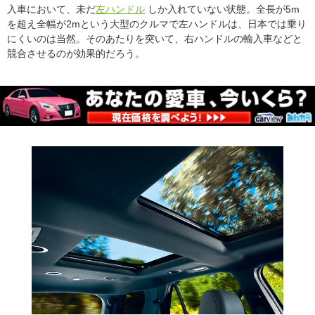
入車において、未だ
左ハンドル
しか入れていない状態。全長が5m
を超え全幅が2mという大型のクルマで左ハンドルは、日本では乗り
にくいのは当然。そのあたりを突いて、右ハンドルの輸入車などと
競合させるのが効果的だろう。