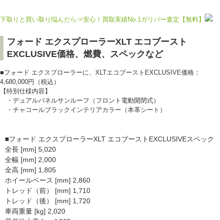
下取りと買い取り悩んだら⇒安心！買取実績No.1ガリバー査定【無料】
フォード エクスプローラーXLT エコブースト
EXCLUSIVE価格、燃費、スペックなど
■フォード エクスプローラーに、XLTエコブーストEXCLUSIVE価格：
4,680,000円（税込）
【特別仕様内容】
・デュアルパネルサンルーフ（フロント電動開閉式）
・チャコールブラックインテリアカラー（本革シート）
■フォード エクスプローラーXLT エコブーストEXCLUSIVEスペック
全長 [mm] 5,020
全幅 [mm] 2,000
全高 [mm] 1,805
ホイールベース [mm] 2,860
トレッド（前） [mm] 1,710
トレッド（後） [mm] 1,720
車両重量 [kg] 2,020