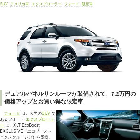
SUV
アメリカ車
エクスプローラー
フォード
限定車
デュアルパネルサンルーフが装備されて、7.2万円の
価格アップとお買い得な限定車
フォード
は、大型の
SUV
で
あるフォード
エクスプローラ
ー
に、XLT EcoBoost
EXCLUSIVE（エコブースト
エクスクルーシブ）を設定。