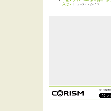
日産テラ（TERRA)新車情報・
入は？
【ニュース・トピックス】
CORIS