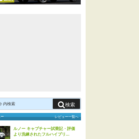
検索
ュー
レビュー一覧へ
ルノー キャプチャー試乗記・評価
より洗練されたフルハイブリ...