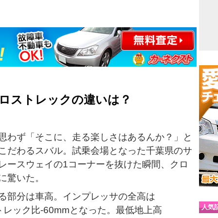
ロストレックの違いは？
思わず「そこに、走る楽しさはあるんか？」と
こだわるスバル。試乗会場となった千葉県のサ
レースウェイの1コーナーを抜けた瞬間、クロ
に驚いた。
る部分は車高。インプレッサの全高は
人気
ロストレック比-60mmとなった。最低地上高