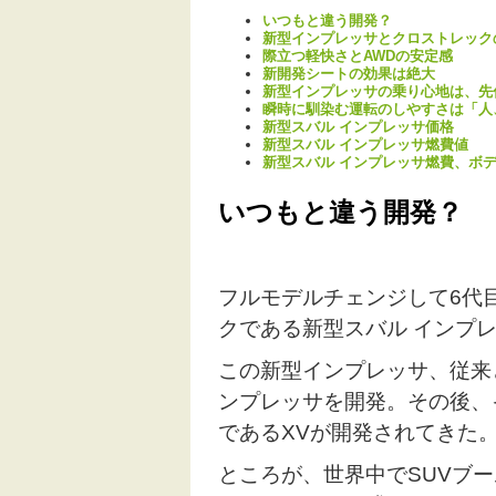
いつもと違う開発？
新型インプレッサとクロストレック
際立つ軽快さとAWDの安定感
新開発シートの効果は絶大
新型インプレッサの乗り心地は、先
瞬時に馴染む運転のしやすさは「人
新型スバル インプレッサ価格
新型スバル インプレッサ燃費値
新型スバル インプレッサ燃費、ボ
いつもと違う開発？
フルモデルチェンジして6代
クである新型スバル インプ
この新型インプレッサ、従来
ンプレッサを開発。その後、
であるXVが開発されてきた
ところが、世界中でSUVブ