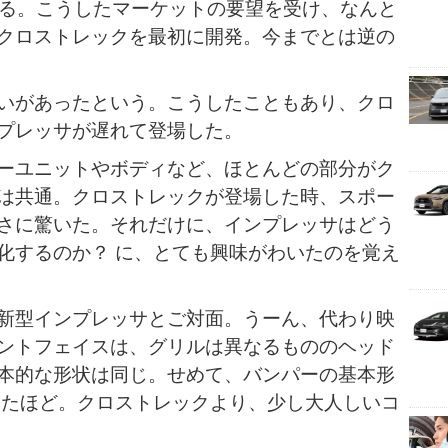
いる。こうしたマーケットの要望を受け、なんと
クロストレックを最初に開発。今までとは逆の
いがあったという。こうしたこともあり、クロ
プレッサが遅れて登場した。
ーユニットやボディなど、ほとんどの部分がク
は共通。クロストレックが登場した時、スポー
さに驚いた。それだけに、インプレッサはどう
化するのか？ に、とても興味がわいたのを覚え
新型インプレッサとご対面。うーん、代わり映
ントフェイスは、グリルは異なるもののヘッド
本的な形状は同じ。せめて、バンパーの基本形
えたほど。クロストレックより、少し大人しいコ