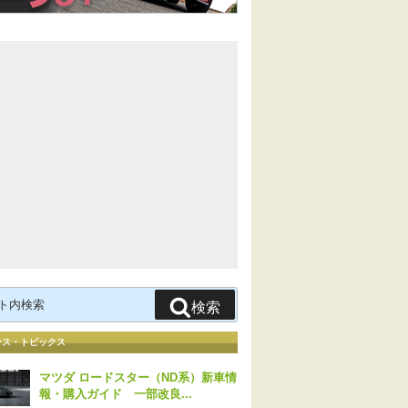
検索
ース・トピックス
マツダ ロードスター（ND系）新車情
報・購入ガイド 一部改良...