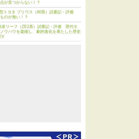
点が見つからない！？
型トヨタ プリウス（60系）試乗記・評価
ものが無い！？
日産リーフ（ZE2系）試乗記・評価 歴代モ
ノウハウを凝縮し、劇的進化を果たした歴史
EV