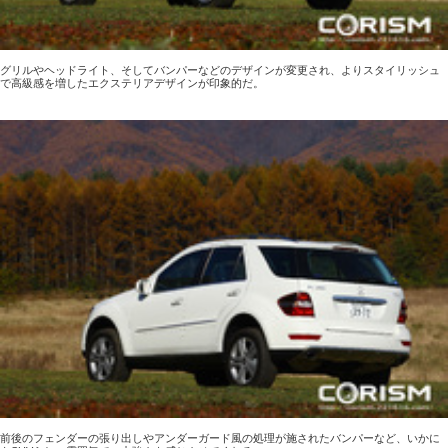
グリルやヘッドライト、そしてバンパーなどのデザインが変更され、よりスタイリッシュ
で高級感を増したエクステリアデザインが印象的だ。
前後のフェンダーの張り出しやアンダーガード風の処理が施されたバンパーなど、いかに