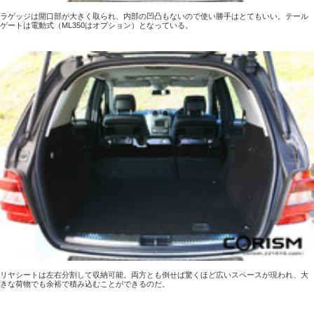
ラゲッジは開口部が大きく取られ、内部の凹凸もないので使い勝手はとてもいい。テール
ゲートは電動式（ML350はオプション）となっている。
リヤシートは左右分割して収納可能。両方とも倒せば驚くほど広いスペースが現われ、大
きな荷物でも余裕で積み込むことができるのだ。