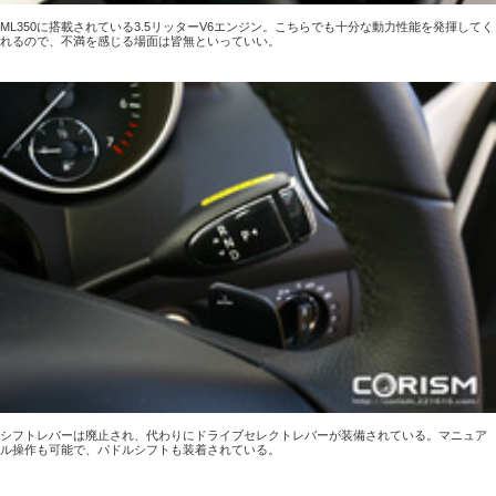
ML350に搭載されている3.5リッターV6エンジン。こちらでも十分な動力性能を発揮してく
れるので、不満を感じる場面は皆無といっていい。
シフトレバーは廃止され、代わりにドライブセレクトレバーが装備されている。マニュア
ル操作も可能で、パドルシフトも装着されている。