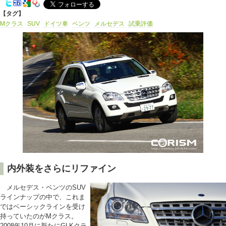
【タグ】
Mクラス
SUV
ドイツ車
ベンツ
メルセデス
試乗評価
内外装をさらにリファイン
メルセデス・ベンツのSUV
ラインナップの中で、これま
ではベーシックラインを受け
持っていたのがMクラス。
2008年10月に新たにGLKクラ