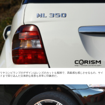
リヤコンビランプのデザインはレンズのカットも複雑で、高級感を感じさせるもの。サイ
ドまで回り込んだ立体的な造形も非常に印象的だ。