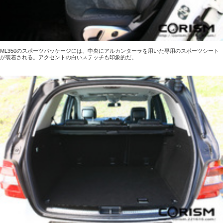
ML350のスポーツパッケージには、中央にアルカンターラを用いた専用のスポーツシート
が装着される。アクセントの白いステッチも印象的だ。