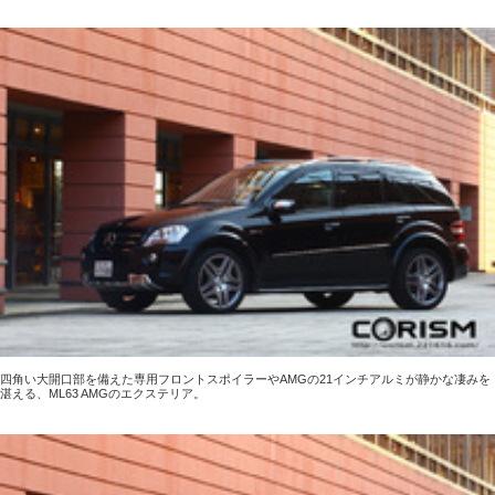
四角い大開口部を備えた専用フロントスポイラーやAMGの21インチアルミが静かな凄みを
湛える、ML63 AMGのエクステリア。