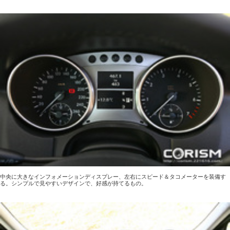
中央に大きなインフォメーションディスプレー、左右にスピード＆タコメーターを装備す
る。シンプルで見やすいデザインで、好感が持てるもの。