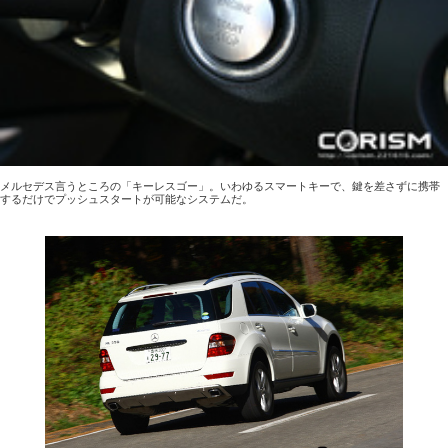
メルセデス言うところの「キーレスゴー」。いわゆるスマートキーで、鍵を差さずに携帯
するだけでプッシュスタートが可能なシステムだ。