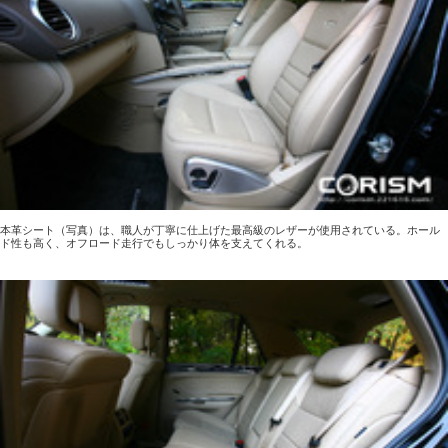
本革シート（写真）は、職人が丁寧に仕上げた最高級のレザーが使用されている。ホール
ド性も高く、オフロード走行でもしっかり体を支えてくれる。