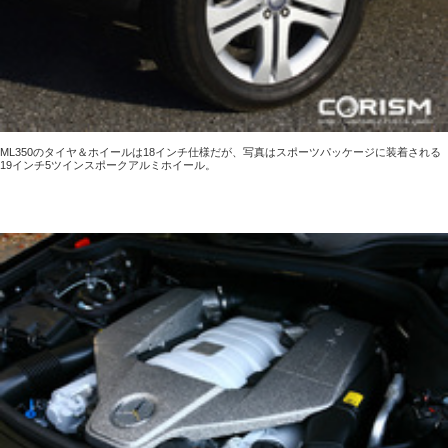
ML350のタイヤ＆ホイールは18インチ仕様だが、写真はスポーツパッケージに装着される
19インチ5ツインスポークアルミホイール。