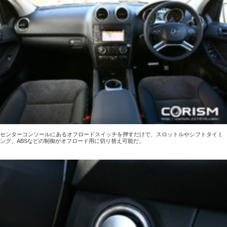
センターコンソールにあるオフロードスイッチを押すだけで、スロットルやシフトタイミ
ング、ABSなどの制御がオフロード用に切り替え可能だ。