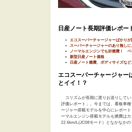
日産ノート長期評価レポートv
エコスーパーチャージャーばかりが
スーパーチャージャーのあり無しに
ノーマルエンジンでも好燃費！ ペー
新型日産ノート価格
日産ノート燃費、ボディサイズなど
エコスーパーチャージャー
とイイ！？
コリズムが長期に渡りお送りしてい
評価レポート」。今までは、看板車種
ージャー搭載モデルを中心にレポート
ーマルエンジン搭載モデルも燃費はカ
22.6km/L(JC08モード）となかなか