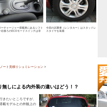
パーチャージャー搭載車にあるシフト
今回の試乗車（レンタカー）はスタッドレ
ー右後ろのECOモードスイッチは非
スタイヤを装着
ノート見積りシュミレーション
>
り無しによる内外装の違いはどう！？
行きたいところですが、
搭載モデルとの外観上の