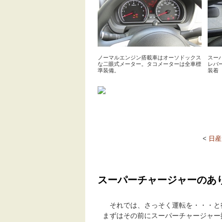
ノーマルエンジン搭載車はオーソドックス
スー
な二眼式メーター。タコメーターは全車標
レバ
準装備。
装着
<
日産
スーパーチャージャーのあ
それでは、さっそく運転を・・・と
まずはその前にスーパーチャージャー