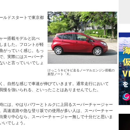
ールドスタートで東京都
ャー搭載モデルと比べ
しました。フロントが軽
曲がっていく感じ。もっ
で、実際にはスーパーチ
ないと言っていいでしょ
けっこうキビキビ走るノーマルエンジン搭載の
新型ノート「X」
く、自然な感じで車速が伸びていきます。通常走行において
我慢を強いられる、といったことはありませんでした。
時には、やはりパワーとトルクに上回るスーパーチャージャー
。高速道路や急な登り坂での使用が多い人は、スーパーチャー
街乗り中心なら、スーパーチャージャー無しで十分だと思いま
いいでしょう。