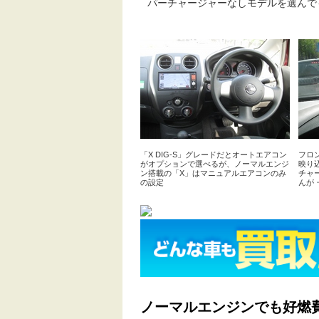
パーチャージャーなしモデルを選んで
「X DIG-S」グレードだとオートエアコン
フロ
がオプションで選べるが、ノーマルエンジ
映り
ン搭載の「X」はマニュアルエアコンのみ
チャ
の設定
んが
ノーマルエンジンでも好燃費