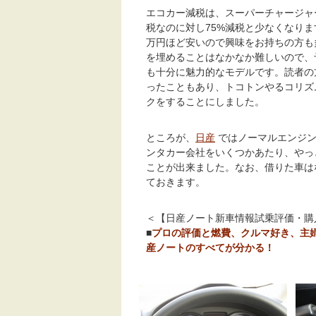
エコカー減税は、スーパーチャージャー
税なのに対し75%減税と少なくなりま
万円ほど安いので興味をお持ちの方も
を埋めることはなかなか難しいので、
も十分に魅力的なモデルです。読者の
ったこともあり、トコトンやるコリズ
クをすることにしました。
ところが、
日産
ではノーマルエンジン
ンタカー会社をいくつかあたり、やっ
ことが出来ました。なお、借りた車は
ておきます。
＜【日産ノート新車情報試乗評価・購
■
プロの評価と燃費、クルマ好き、主
産ノートのすべてが分かる！