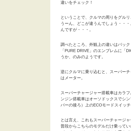
違いをチェック！
ということで、クルマの周りをグルリ
うーん、どこが違うんでしょう・・・
んですが・・・。
調べたところ、外観上の違いはバック
「PURE DRIVE」のエンブレムに「D
うか、のみのようです。
逆にクルマに乗り込むと、スーパーチ
はメーター。
スーパーチャージャー搭載車はカラフ
ンジン搭載車はオーソドックスでシン
バーの後ろ）上のECOモードスイッ
とは言え、これもスーパーチャージャ
普段からこちらのモデルだけ乗ってい