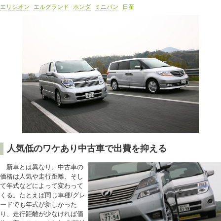
エリシオン
エルグランド
ホンダ
ミニバン
日産
人気低のワケあり中古車で出費を抑える
新車とは異なり、中古車の
価格は人気や走行距離、そし
て年式などによって変わって
くる。たとえば同じ車種/グレ
ードでも年式が新しかった
り、走行距離が少なければ価