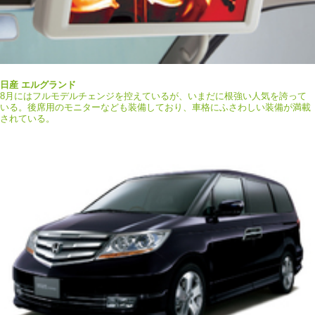
日産 エルグランド
8月にはフルモデルチェンジを控えているが、いまだに根強い人気を誇って
いる。後席用のモニターなども装備しており、車格にふさわしい装備が満載
されている。