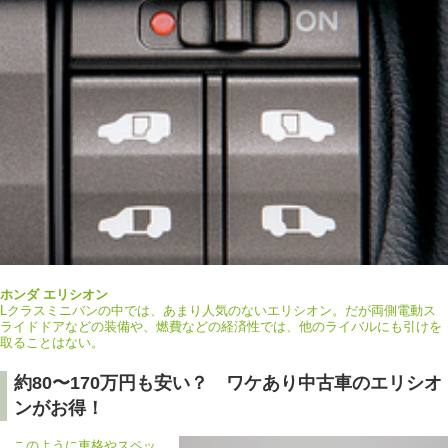
ホンダ エリシオン
Lクラスミニバンの中では、あまり人気のないエリシオン。だが両側電動ス
ライドドアなどの装備や、燃費などの経済性では、他のライバルにも引けを
取ることはない。
約80〜170万円も安い？ ワケあり中古車のエリシオ
ンがお得！
このように車格やスペッ