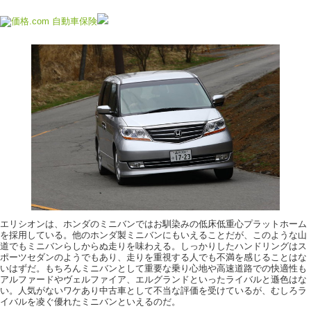
エリシオンは、ホンダのミニバンではお馴染みの低床低重心プラットホーム
を採用している。他のホンダ製ミニバンにもいえることだが、このような山
道でもミニバンらしからぬ走りを味わえる。しっかりしたハンドリングはス
ポーツセダンのようでもあり、走りを重視する人でも不満を感じることはな
いはずだ。もちろんミニバンとして重要な乗り心地や高速道路での快適性も
アルファードやヴェルファイア、エルグランドといったライバルと遜色はな
い。人気がないワケあり中古車として不当な評価を受けているが、むしろラ
イバルを凌ぐ優れたミニバンといえるのだ。