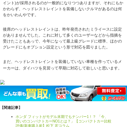
イント)が採用されるのが一般的になりつつありますが、それにもか
かわらず、ヘッドレストレイントを装備しないクルマがあるのは何
をかいわんやです。
後席のヘッドレストレイントは、昨年発売されたミライースに設定
がありませんでした。これに対して多くのユーザーなどから指摘を
受けたこともあっで、今年になって最上級グレードに標準、ほかの
グレードにもオプション設定という形で対応を図りました。
まだ、ヘッドレストレイントを装備していない車種を作っているメ
ーカーは、ダイハツを見習って早期に対応して欲しいと思います。
【関連記事】
ホンダ フィットがモデル末期でもナンバー1！？ 「今、
買いのコンパクトカーNO1とは？」【コンパクトカー比較
評価/新車購入術】松下 宏コラム