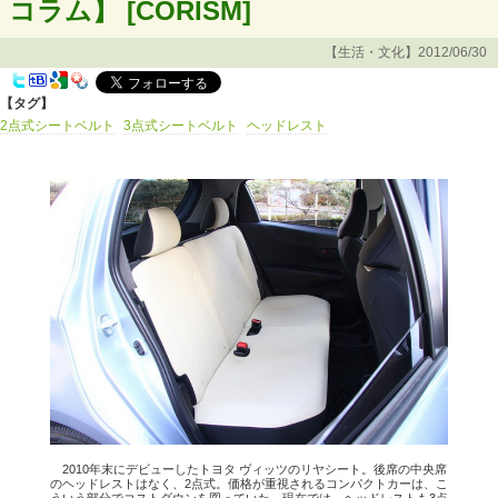
コラム】 [CORISM]
【生活・文化】2012/06/30
【タグ】
2点式シートベルト
3点式シートベルト
ヘッドレスト
2010年末にデビューしたトヨタ ヴィッツのリヤシート。後席の中央席
のヘッドレストはなく、2点式。価格が重視されるコンパクトカーは、こ
ういう部分でコストダウンを図っていた。現在では、ヘッドレストも3点