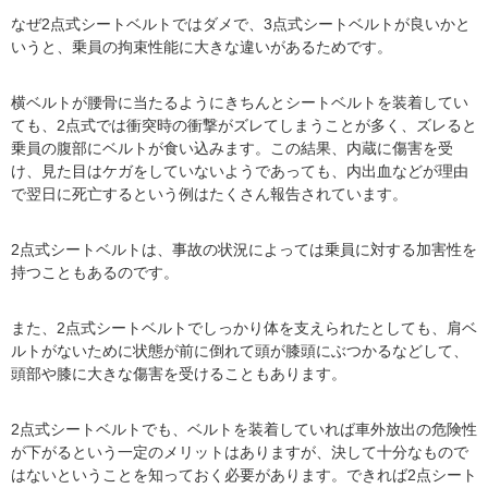
なぜ2点式シートベルトではダメで、3点式シートベルトが良いかと
いうと、乗員の拘束性能に大きな違いがあるためです。
横ベルトが腰骨に当たるようにきちんとシートベルトを装着してい
ても、2点式では衝突時の衝撃がズレてしまうことが多く、ズレると
乗員の腹部にベルトが食い込みます。この結果、内蔵に傷害を受
け、見た目はケガをしていないようであっても、内出血などが理由
で翌日に死亡するという例はたくさん報告されています。
2点式シートベルトは、事故の状況によっては乗員に対する加害性を
持つこともあるのです。
また、2点式シートベルトでしっかり体を支えられたとしても、肩ベ
ルトがないために状態が前に倒れて頭が膝頭にぶつかるなどして、
頭部や膝に大きな傷害を受けることもあります。
2点式シートベルトでも、ベルトを装着していれば車外放出の危険性
が下がるという一定のメリットはありますが、決して十分なもので
はないということを知っておく必要があります。できれば2点シート