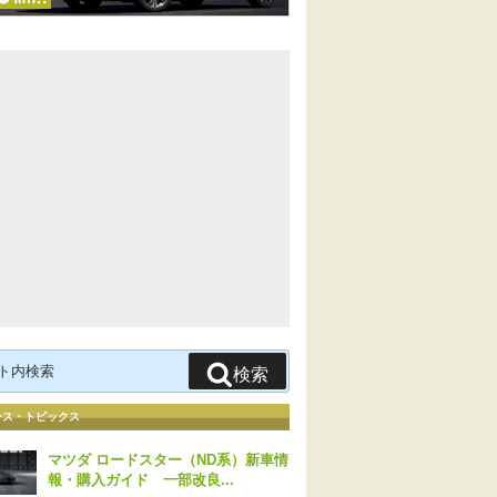
検索
ース・トピックス
マツダ ロードスター（ND系）新車情
報・購入ガイド 一部改良...