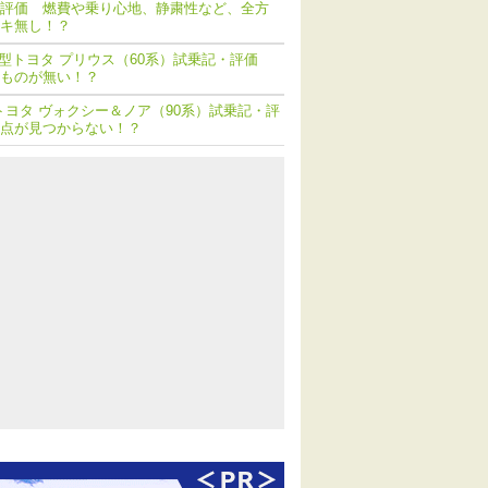
評価 燃費や乗り心地、静粛性など、全方
キ無し！？
型トヨタ プリウス（60系）試乗記・評価
ものが無い！？
トヨタ ヴォクシー＆ノア（90系）試乗記・評
点が見つからない！？