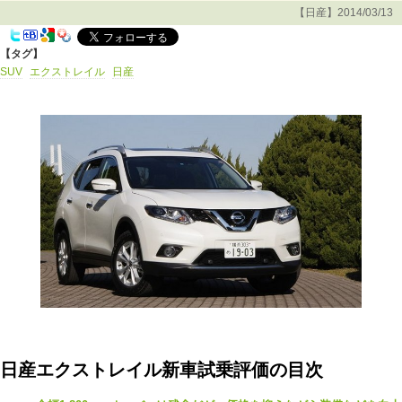
【日産】2014/03/13
【タグ】
SUV
エクストレイル
日産
日産エクストレイル新車試乗評価の目次