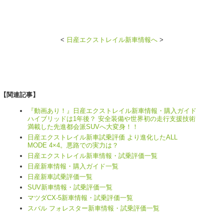
<
日産エクストレイル新車情報へ
>
【関連記事】
『動画あり！』日産エクストレイル新車情報・購入ガイド
ハイブリッドは1年後？ 安全装備や世界初の走行支援技術
満載した先進都会派SUVへ大変身！！
日産エクストレイル新車試乗評価 より進化したALL
MODE 4×4。悪路での実力は？
日産エクストレイル新車情報・試乗評価一覧
日産新車情報・購入ガイド一覧
日産新車試乗評価一覧
SUV新車情報・試乗評価一覧
マツダCX-5新車情報・試乗評価一覧
スバル フォレスター新車情報・試乗評価一覧