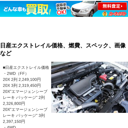
日産エクストレイル価格、燃費、スペック、画像
など
■日産エクストレイル価格
・2WD（FF）
20X 2列 2,249,100円
20X 3列 2,319,450円
20X"エマージェンシーブ
レーキ パッケージ" 2列
2,326,800円
20X"エマージェンシーブ
レーキ パッケージ" 3列
2,397,150円
・4WD