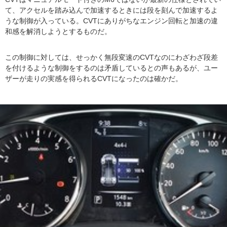
て、アクセルを踏み込んで加速するときには段を刻んで加速するよ
うな制御が入っている。CVTにありがちなエンジン回転と加速の違
和感を解消しようとするものだ。
この制御に対しては、せっかく無段変速のCVTなのにわざわざ段差
を付けるような制御をするのは矛盾しているとの声もあるが、ユー
ザーが走りの実感を得られるCVTになったのは確かだ。