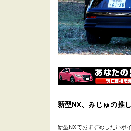
新型NX、みじゅの推
新型NXでおすすめしたいポ