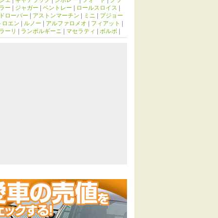
ラー
|
ジャガー
|
ベントレー
|
ロールスロイス
|
ドローバー
|
アストンマーチン
|
ミニ
|
プジョー
トロエン
|
ルノー
|
アルファロメオ
|
フィアット
|
ラーリ
|
ランボルギーニ
|
マセラティ
|
ボルボ
|