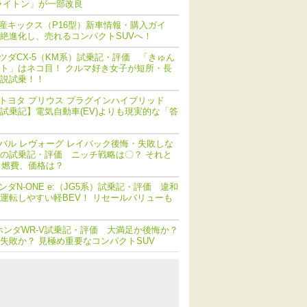
ライトン」が一部改良
産キックス（P16型）新車情報・購入ガイ
絶進化し、売れるコンパクトSUVへ！
ツダCX-5（KM系）試乗記・評価 「きゅん
ト」はネコ目！ クルマ好き女子が短所・長
説試乗！！
トヨタ プリウス プラグインハイブリッド
V) 試乗記】電気自動車(EV)よりも現実的な「答
バル レヴォーグ レイバック後悔・失敗しな
の試乗記・評価 ニッチ戦略は〇？ それと
 燃費、価格は？
ンダN-ONE e:（JG5系）試乗記・評価 違和
運転しやすい軽BEV！ リセールバリューも
ホンダWR-V試乗記・評価 大満足か後悔か？
失敗か？ 見極め重要なコンパクトSUV