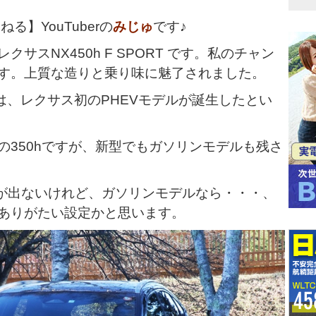
る】YouTuberの
みじゅ
です♪
サスNX450h F SPORT です。私のチャン
す。上質な造りと乗り味に魅了されました。
は、レクサス初のPHEVモデルが誕生したとい
ドの350hですが、新型でもガソリンモデルも残さ
手が出ないけれど、ガソリンモデルなら・・・、
ありがたい設定かと思います。