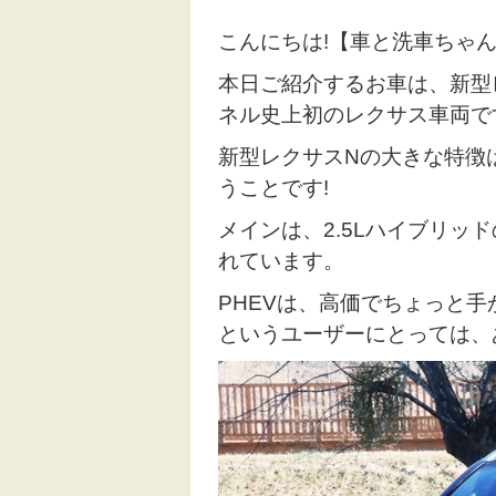
こんにちは!【車と洗車ちゃんね
本日ご紹介するお車は、新型レク
ネル史上初のレクサス車両で
新型レクサスNの大きな特徴
うことです!
メインは、2.5Lハイブリッ
れています。
PHEVは、高価でちょっと
というユーザーにとっては、