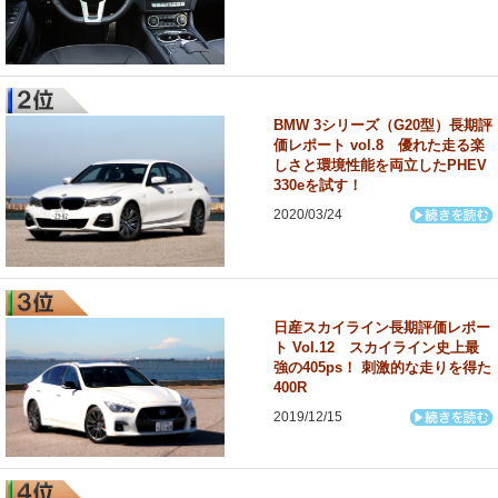
BMW 3シリーズ（G20型）長期評
価レポート vol.8 優れた走る楽
しさと環境性能を両立したPHEV
330eを試す！
2020/03/24
日産スカイライン長期評価レポー
ト Vol.12 スカイライン史上最
強の405ps！ 刺激的な走りを得た
400R
2019/12/15