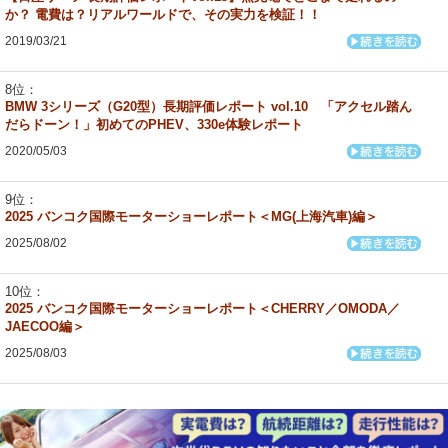
か？ 電費は？リアルワールドで、その実力を検証！！
2019/03/21
BMW 3シリーズ（G20型）長期評価レポート vol.10 「アクセル踏ん
だらドーン！」初めてのPHEV、330e体験レポート
2020/05/03
2025 バンコク国際モーターショーレポート＜MG(上海汽車)編＞
2025/08/02
2025 バンコク国際モーターショーレポート＜CHERRY／OMODA／
JAECOO編＞
2025/08/03