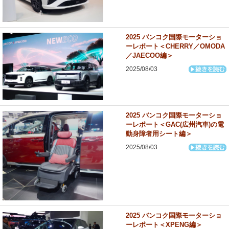
2025 バンコク国際モーターショ
ーレポート＜CHERRY／OMODA
／JAECOO編＞
2025/08/03
2025 バンコク国際モーターショ
ーレポート＜GAC(広州汽車)の電
動身障者用シート編＞
2025/08/03
2025 バンコク国際モーターショ
ーレポート＜XPENG編＞