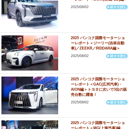
2025/08/02
2025 バンコク国際モーターショ
ーレポート＜ジーリー(吉林自動
車)／ZEEKR／RIDDARA編＞
2025/08/02
2025 バンコク国際モーターショ
ーレポート＜GAC(広州汽車)・
AION編＞トヨタに次いで3位の販
売台数に躍進！
2025/08/02
2025 バンコク国際モーターショ
ーレポート＜MG(上海汽車)編