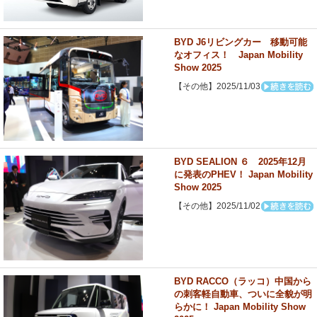
BYD J6リビングカー 移動可能
なオフィス！ Japan Mobility
Show 2025
【その他】2025/11/03
BYD SEALION ６ 2025年12月
に発表のPHEV！ Japan Mobility
Show 2025
【その他】2025/11/02
BYD RACCO（ラッコ）中国から
の刺客軽自動車、ついに全貌が明
らかに！ Japan Mobility Show