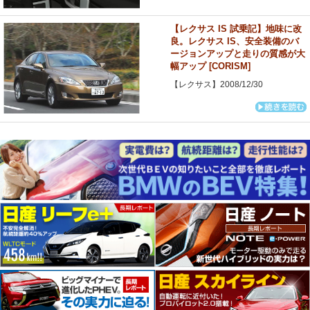
【レクサス IS 試乗記】地味に改
良。レクサス IS、安全装備のバ
ージョンアップと走りの質感が大
幅アップ [CORISM]
【レクサス】2008/12/30