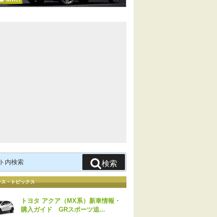
検索
ース・トピックス
トヨタ アクア（MX系）新車情報・
購入ガイド GRスポーツ追...