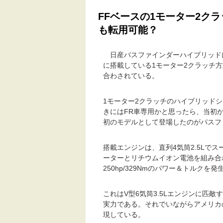
FFベースの1モーター2ク
も転用可能？
日産バスファインダーハイブリッド
に搭載している1モーター2クラッチ
合わされている。
1モーター2クラッチのハイブリッド
きにはFR車専用かと思ったら、当初か
初のモデルとして登場したのがパスフ
搭載エンジンは、直列4気筒2.5Lでスー
ーターとリチウムイオン電池を組み合
250hp/329Nmのパワー＆トルクを発
これはV型6気筒3.5Lエンジンに匹
実力である。それでいながらアメリカ
現している。