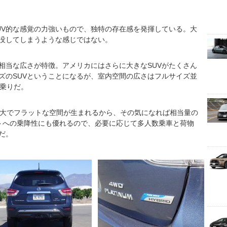
UV的な感覚の力強いもので、独特の存在感を発揮している。大
埋没してしまうような感じではない。
相当な広さが特徴。アメリカにはさらに大きなSUVがたくさん
ズのSUVということになるが、室内空間の広さはフルサイズ並
人乗りだ。
広大でフラットな空間が生まれるから、その気になれば相当量の
トへの乗降性にも優れるので、必要に応じて多人数乗車と荷物
だ。