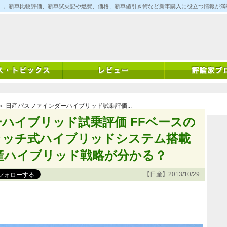
ム)」。新車比較評価、新車試乗記や燃費、価格、新車値引き術など新車購入に役立つ情報が
＞ 日産パスファインダーハイブリッド試乗評価...
ハイブリッド試乗評価 FFベースの
ラッチ式ハイブリッドシステム搭載
日産ハイブリッド戦略が分かる？
【日産】2013/10/29