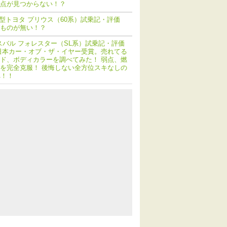
点が見つからない！？
型トヨタ プリウス（60系）試乗記・評価
ものが無い！？
スバル フォレスター（SL系）試乗記・評価
日本カー・オブ・ザ・イヤー受賞。売れてる
ド、ボディカラーを調べてみた！ 弱点、燃
を完全克服！ 後悔しない全方位スキなしの
へ！！