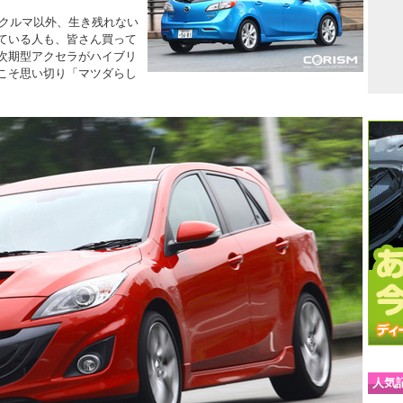
いクルマ以外、生き残れない
ている人も、皆さん買って
次期型アクセラがハイブリ
こそ思い切り「マツダらし
人気