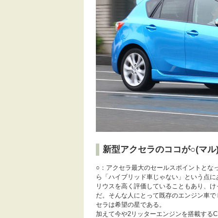
新型アクセラのココが○(マル
○：アクセラ最大のセールスポイントとな
ら「ハイブリッド車じゃない」という点に
リウスを高く評価していることもあり、け
だ。そんな人にとって既存のエンジン車で
セラは希望の星である。
加えて今や2リッターエンジンを搭載する