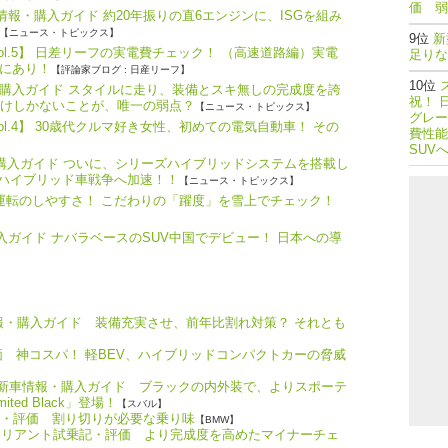
価 弱
報・購入ガイド 約20年振りの直6エンジンに、ISGを組み
【ニュース・トピックス】
新
ol.5】 日差リーフの実電費チェック！ （高速道路編）実電
足りな
にあり！
【評論家ブログ : 日産リーフ】
購入ガイド スタイルに走り、装備とスキ無しの完成度を誇
祝！ 
だけしかないことが、唯一の弱点？
【ニュース・トピックス】
グレー
l.4】 30歳代クルマ好き女性、初めての電気自動車！ その
費性能
SUV
・購入ガイド ついに、シリーズハイブリッドシステムを搭載し
、ハイブリッド車戦争へ加速！！
【ニュース・トピックス】
つ運転のしやすさ！ こだわりの「躍度」を雪上でチェック！
購入ガイド ナバラベースのSUV中国でデビュー！ 日本への導
情報・購入ガイド 装備充実させ、前年比割れ対策？ それとも
価 神コスパ！ 軽BEV、ハイブリッドコンパクトカーの脅威
）新車情報・購入ガイド ブラックの内外装で、よりスポーテ
ed Black」登場！
【スバル】
）試乗記・評価 割り切りが必要な乗り味
【BMW】
ヴァリアント試乗記・評価 より完成度を高めたマイナーチェ