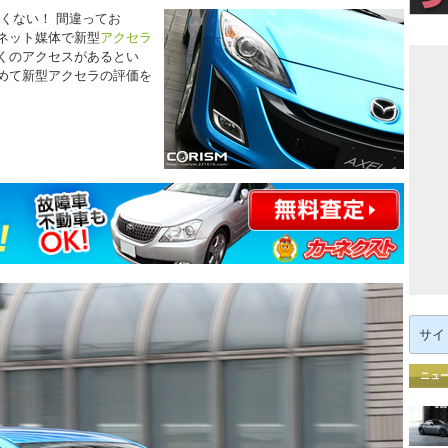
くない！ 間違ってお
ネット媒体で新型
アクセラ
くのアクセスがあるとい
めて新型アクセラの評価を
検
索:
ニュ