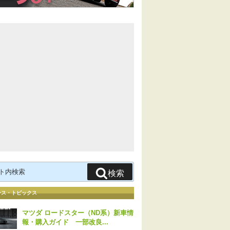
検索
ース・トピックス
マツダ ロードスター（ND系）新車情
報・購入ガイド 一部改良...