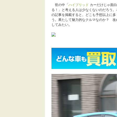
世の中「
ハイブリッド
カーだけじゃ面白
る！」と考える人は少なくないのだろう。
の記事を掲載すると、どこも予想以上に多
う。果たして魅力的なクルマなのか？ 改
してみたい。