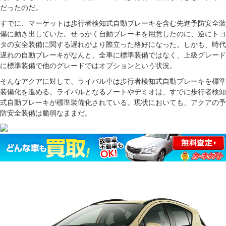
だったのだ。
すでに、マーケットは歩行者検知式自動ブレーキを含む先進予防安全装
備に動き出していた。せっかく自動ブレーキを用意したのに、逆にトヨ
タの安全装備に関する遅れがより際立った格好になった。しかも、時代
遅れの自動ブレーキがなんと、全車に標準装備ではなく、上級グレード
に標準装備で他のグレードではオプションという状況。
そんなアクアに対して、ライバル車は歩行者検知式自動ブレーキを標準
装備化を進める。ライバルとなるノートやデミオは、すでに歩行者検知
式自動ブレーキが標準装備化されている。現状においても、アクアの予
防安全装備は脆弱なままだ。