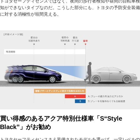
トヨタセーフティセンスではなく、夜間の歩行者検知や昼間の自転車検
知ができないタイプなのだ。こうした部分にも、トヨタの予防安全装備
に対する消極性が垣間見える。
買い得感のあるアクア特別仕様車「S“Style
Black”」がお勧め
トヨタセーフティセンスさえ装備されたモデルを選べば、一定レベルの