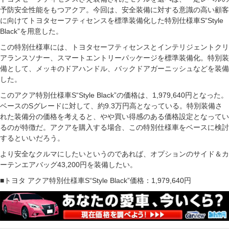
予防安全性能をもつアクア。今回は、安全装備に対する意識の高い顧客
に向けてトヨタセーフティセンスを標準装備化した特別仕様車S“Style
Black”を用意した。
この特別仕様車には、トヨタセーフティセンスとインテリジェントクリ
アランスソナー、スマートエントリーパッケージを標準装備化。特別装
備として、メッキのドアハンドル、バックドアガーニッシュなどを装備
した。
このアクア特別仕様車S“Style Black”の価格は、1,979,640円となった。
ベースのSグレードに対して、約9.3万円高となっている。特別装備さ
れた装備分の価格を考えると、やや買い得感のある価格設定となってい
るのが特徴だ。アクアを購入する場合、この特別仕様車をベースに検討
するといいだろう。
より安全なクルマにしたいというのであれば、オプションのサイド＆カ
ーテンエアバッグ43,200円を装備したい。
■トヨタ アクア特別仕様車S“Style Black”価格：1,979,640円