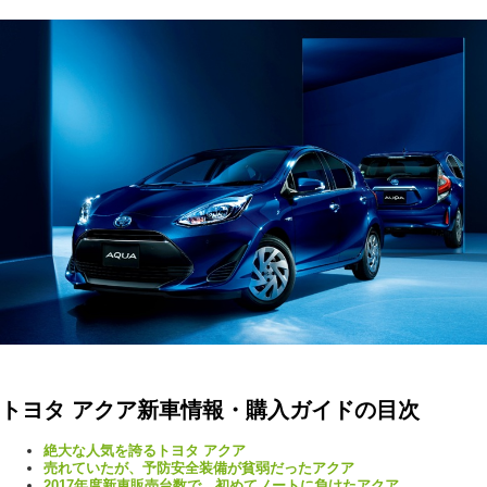
トヨタ アクア新車情報・購入ガイドの目次
絶大な人気を誇るトヨタ アクア
売れていたが、予防安全装備が貧弱だったアクア
2017年度新車販売台数で、初めてノートに負けたアクア