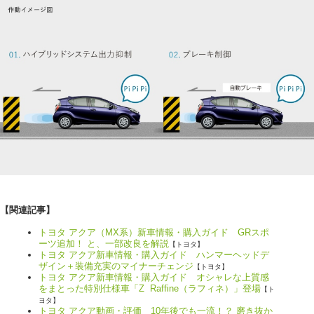
【関連記事】
トヨタ アクア（MX系）新車情報・購入ガイド GRスポ
ーツ追加！ と、一部改良を解説
【トヨタ】
トヨタ アクア新車情報・購入ガイド ハンマーヘッドデ
ザイン＋装備充実のマイナーチェンジ
【トヨタ】
トヨタ アクア新車情報・購入ガイド オシャレな上質感
をまとった特別仕様車「Z Raffine（ラフィネ）」登場
【ト
ヨタ】
トヨタ アクア動画・評価 10年後でも一流！？ 磨き抜か