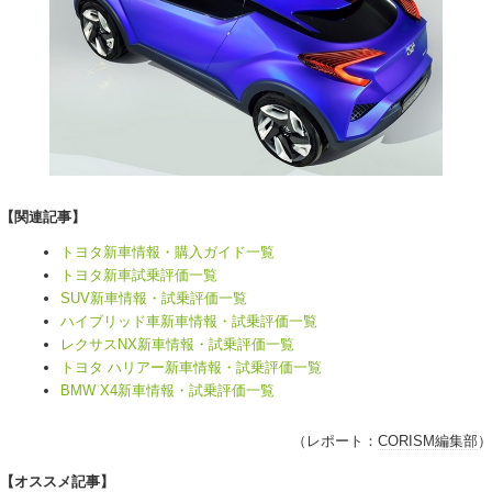
【関連記事】
トヨタ新車情報・購入ガイド一覧
トヨタ新車試乗評価一覧
SUV新車情報・試乗評価一覧
ハイブリッド車新車情報・試乗評価一覧
レクサスNX新車情報・試乗評価一覧
トヨタ ハリアー新車情報・試乗評価一覧
BMW X4新車情報・試乗評価一覧
（レポート：
CORISM編集部
）
【オススメ記事】