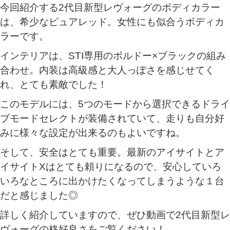
今回紹介する2代目新型レヴォーグのボディカラー
は、希少なピュアレッド。女性にも似合うボディカ
ラーです。
インテリアは、STI専用のボルドー×ブラックの組み
合わせ。内装は高級感と大人っぽさを感じせてく
れ、とても素敵でした！
このモデルには、5つのモードから選択できるドライ
ブモードセレクトが装備されていて、走りも自分好
みに様々な設定が出来るのもよいですね。
そして、安全はとても重要。最新のアイサイトとア
イサイトXはとても頼りになるので、安心していろ
いろなところに出かけたくなってしまうような１台
だと感じました◎
詳しく紹介していますので、ぜひ動画で2代目新型レ
ヴォーグの格好良さをご覧ください！