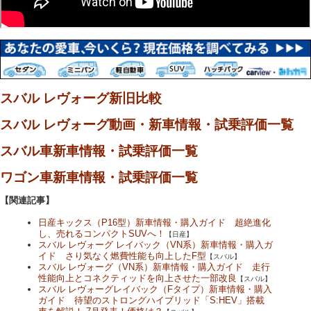
スバル レヴォーグ新旧比較
スバル レヴォーグ動画・新車情報・試乗評価一覧
スバル車新車情報・試乗評価一覧
ワゴン車新車情報・試乗評価一覧
【関連記事】
日産キックス（P16型）新車情報・購入ガイド 超絶進化
し、売れるコンパクトSUVへ！
【日産】
スバル レヴォーグ レイバック（VN系）新車情報・購入ガ
イド さり気なく燃費性能も向上したF型
【スバル】
スバル レヴォーグ（VN系）新車情報・購入ガイド 走行
性能向上とコネクティッドを向上させた一部改良
【スバル】
スバル レヴォーグレイバック（Fタイプ）新車情報・購入
ガイド 待望のストロングハイブリッド「S:HEV」搭載