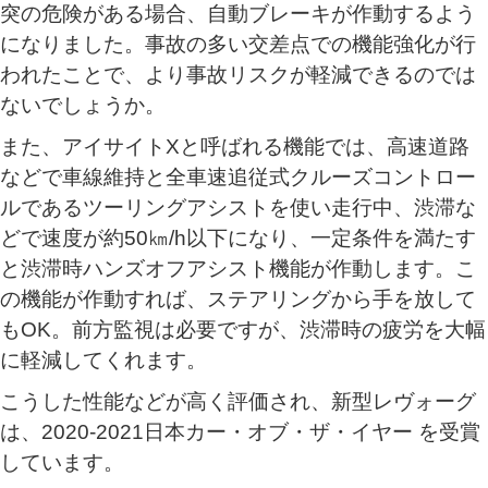
突の危険がある場合、自動ブレーキが作動するよう
になりました。事故の多い交差点での機能強化が行
われたことで、より事故リスクが軽減できるのでは
ないでしょうか。
また、アイサイトXと呼ばれる機能では、高速道路
などで車線維持と全車速追従式クルーズコントロー
ルであるツーリングアシストを使い走行中、渋滞な
どで速度が約50㎞/h以下になり、一定条件を満たす
と渋滞時ハンズオフアシスト機能が作動します。こ
の機能が作動すれば、ステアリングから手を放して
もOK。前方監視は必要ですが、渋滞時の疲労を大幅
に軽減してくれます。
こうした性能などが高く評価され、新型レヴォーグ
は、2020-2021日本カー・オブ・ザ・イヤー を受賞
しています。