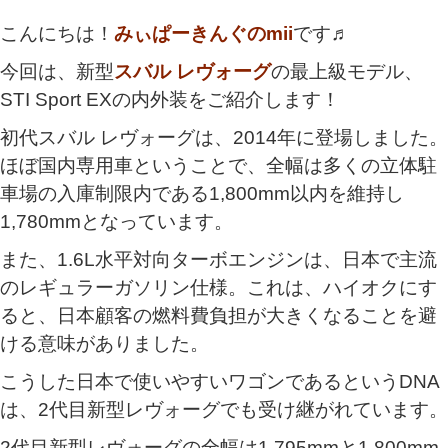
こんにちは！
みぃぱーきんぐのmii
です♬
今回は、新型
スバル
レヴォーグ
の最上級モデル、
STI Sport EXの内外装をご紹介します！
初代スバル レヴォーグは、2014年に登場しました。
ほぼ国内専用車ということで、全幅は多くの立体駐
車場の入庫制限内である1,800mm以内を維持し
1,780mmとなっています。
また、1.6L水平対向ターボエンジンは、日本で主流
のレギュラーガソリン仕様。これは、ハイオクにす
ると、日本顧客の燃料費負担が大きくなることを避
ける意味がありました。
こうした日本で使いやすいワゴンであるというDNA
は、2代目新型レヴォーグでも受け継がれています。
2代目新型レヴォーグの全幅は1,795mmと1,800mm