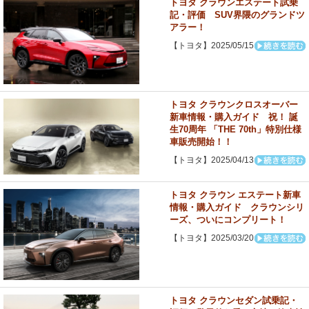
トヨタ クラウンエステート試乗
記・評価 SUV界隈のグランドツ
アラー！
【トヨタ】2025/05/15
トヨタ クラウンクロスオーバー
新車情報・購入ガイド 祝！ 誕
生70周年 「THE 70th」特別仕様
車販売開始！！
【トヨタ】2025/04/13
トヨタ クラウン エステート新車
情報・購入ガイド クラウンシリ
ーズ、ついにコンプリート！
【トヨタ】2025/03/20
トヨタ クラウンセダン試乗記・