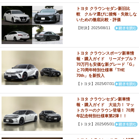
トヨタ クラウンセダン新旧比
較 クルマ選びに後悔・失敗しな
いための徹底比較・評価
【対決】2025/08/11
トヨタ クラウンスポーツ新車情
報・購入ガイド リーズナブル？
70万円も安価な新グレード「G」
と70周年特別仕様車「THE
70th」を新投入
【トヨタ】2025/07/31
トヨタ クラウンセダン新車情
報・購入ガイド 大迫力！ マッ
トカラーのクラウン登場！ 70周
年記念特別仕様車第2弾！！
【トヨタ】2025/05/31