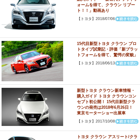
ォームを得て、クラウン リブー
ト！！」動画あり
【トヨタ】2018/07/06
15代目新型トヨタ クラウン プロ
トタイプ試乗記・評価「新プラッ
トフォームを得て、驚愕の変貌」
【トヨタ】2018/06/13
新型トヨタ クラウン新車情報・
購入ガイド トヨタ クラウンコン
セプト初公開！ 15代目新型クラ
ウンの発売は2018年6月26日！
東京モーターショー出展車
【トヨタ】2017/10/08
トヨタ クラウン アスリート/クラ