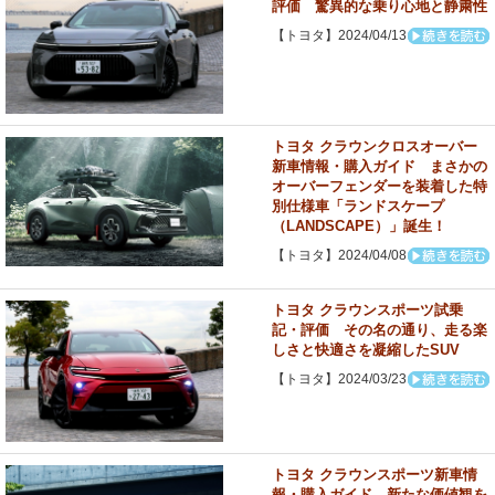
評価 驚異的な乗り心地と静粛性
【トヨタ】2024/04/13
トヨタ クラウンクロスオーバー
新車情報・購入ガイド まさかの
オーバーフェンダーを装着した特
別仕様車「ランドスケープ
（LANDSCAPE）」誕生！
【トヨタ】2024/04/08
トヨタ クラウンスポーツ試乗
記・評価 その名の通り、走る楽
しさと快適さを凝縮したSUV
【トヨタ】2024/03/23
トヨタ クラウンスポーツ新車情
報・購入ガイド 新たな価値観を