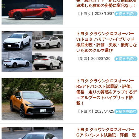
追求した攻めの姿勢に変化なし！
【トヨタ】2023/10/07
トヨタ クラウンクロスオーバー
vsトヨタ ハリアーハイブリッド
徹底比較・評価 失敗・後悔しな
いためのクルマ選び
【対決】2023/07/30
トヨタ クラウンクロスオーバー
RSアドバンスト試乗記・評価、
価格 走りの質感をアップするデ
ュアルブーストハイブリッド搭
載！
【トヨタ】2023/04/25
トヨタ クラウンクロスオーバー
Gアドバンスト試乗記・評価 呪