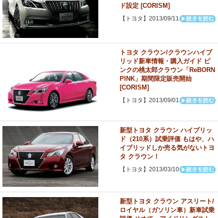
ド設定 [CORISM]
【トヨタ】2013/09/11
トヨタ クラウン/クラウンハイブ
リッド新車情報・購入ガイド ピ
ンクの桃太郎クラウン「ReBORN
PINK」期間限定販売開始
[CORISM]
【トヨタ】2013/09/01
新型トヨタ クラウン ハイブリッ
ド（210系）試乗評価 もはや、ハ
イブリッドしか売る気がないトヨ
タ クラウン！
【トヨタ】2013/03/10
新型トヨタ クラウン アスリート/
ロイヤル（ガソリン車）新車試乗