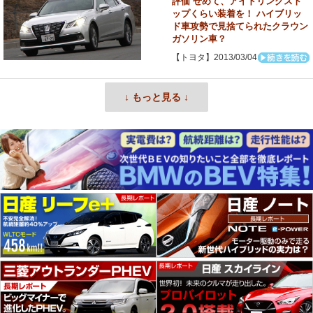
評価 せめて、アイドリングスト
ップくらい装着を！ ハイブリッ
ド車攻勢で見捨てられたクラウン
ガソリン車？
【トヨタ】2013/03/04
↓ もっと見る ↓