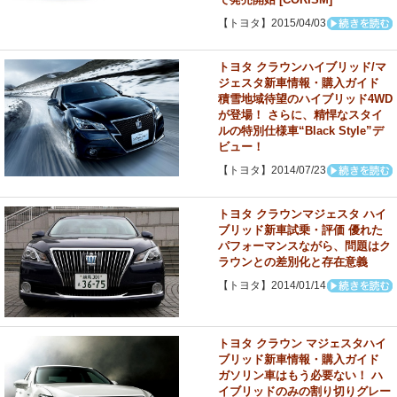
【トヨタ】2015/04/03
トヨタ クラウンハイブリッド/マ
ジェスタ新車情報・購入ガイド
積雪地域待望のハイブリッド4WD
が登場！ さらに、精悍なスタイ
ルの特別仕様車“Black Style”デ
ビュー！
【トヨタ】2014/07/23
トヨタ クラウンマジェスタ ハイ
ブリッド新車試乗・評価 優れた
パフォーマンスながら、問題はク
ラウンとの差別化と存在意義
【トヨタ】2014/01/14
トヨタ クラウン マジェスタハイ
ブリッド新車情報・購入ガイド
ガソリン車はもう必要ない！ ハ
イブリッドのみの割り切りグレー