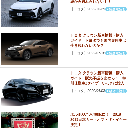
縛から逃れられない！？
【トヨタ】2022/10/29
トヨタ クラウン新車情報・購入
ガイド トヨタでも国内専用車は
生き残れないのか？
【トヨタ】2022/07/18
トヨタ クラウン新車情報・購入
ガイド 販売不振を止めろ！ 特
別仕様車3タイプ、いっきに投入
【トヨタ】2020/06/03
ボルボXC40が栄冠に！ 2018-
2019日本カー・オブ・ザ・イヤー
決定！