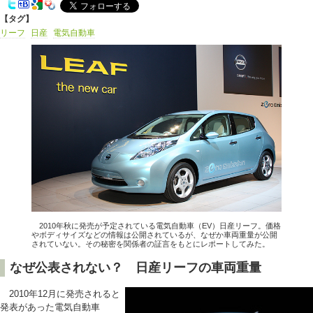
【タグ】
リーフ
日産
電気自動車
2010年秋に発売が予定されている電気自動車（EV）日産リーフ。価格
やボディサイズなどの情報は公開されているが、なぜか車両重量が公開
されていない。その秘密を関係者の証言をもとにレポートしてみた。
なぜ公表されない？ 日産リーフの車両重量
2010年12月に発売されると
発表があった電気自動車