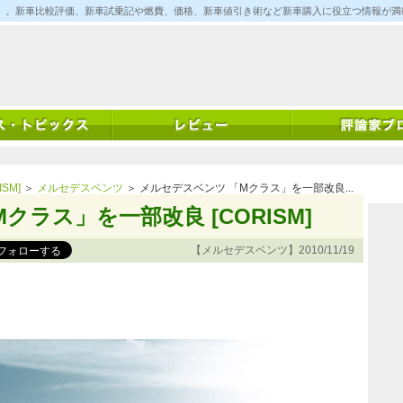
ム)」。新車比較評価、新車試乗記や燃費、価格、新車値引き術など新車購入に役立つ情報が
SM]
＞
メルセデスベンツ
＞ メルセデスベンツ 「Mクラス」を一部改良...
クラス」を一部改良 [CORISM]
【メルセデスベンツ】2010/11/19