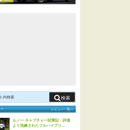
検索
ュー
レビュー一覧へ
ルノー キャプチャー試乗記・評価
より洗練されたフルハイブリ...