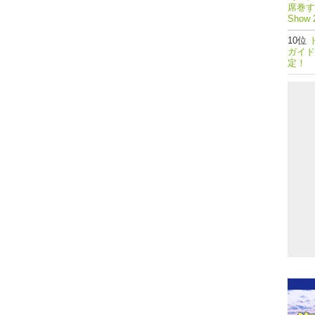
席巻する
Show 
ガイド
定！