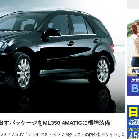
パッケージをML350 4MATICに標準装備
レミアムSUV「メルセデス・ベンツ Mクラス」の内外装デザインと装