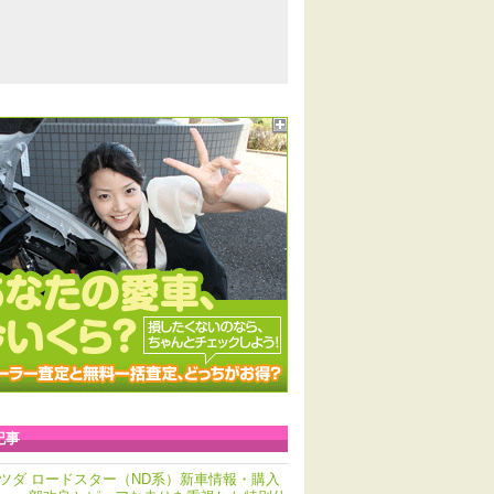
記事
ツダ ロードスター（ND系）新車情報・購入