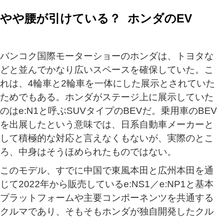
やや腰が引けている？ ホンダのEV
バンコク国際モーターショーのホンダは、トヨタな
どと並んでかなり広いスペースを確保していた。こ
れは、4輪車と2輪車を一体にした展示とされていた
ためでもある。ホンダがステージ上に展示していた
のはe:N1と呼ぶSUVタイプのBEVだ。乗用車のBEV
を出展したという意味では、日系自動車メーカーと
して積極的な対応と言えなくもないが、実際のとこ
ろ、中身はそうほめられたものではない。
このモデル、すでに中国で東風本田と広州本田を通
じて2022年から販売しているe:NS1／e:NP1と基本
プラットフォームや主要コンポーネンツを共通する
クルマであり、そもそもホンダが独自開発したクル