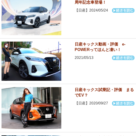
周年記念車登場！
【日産】2024/05/24
日産キックス動画・評価 e-
POWERってほんと凄い！
2021/05/13
日産キックス試乗記・評価 まる
でEV？
【日産】2020/09/27