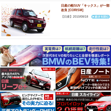
日産の軽SUV「キックス」が一部
改良 [CORISM]
【日産】2010/08/18