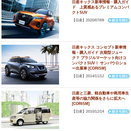
日産キックス新車情報・購入ガイ
ド 上質感あるプレミアムコンパ
クトSUV
【日産】2020/07/09
日産キックス コンセプト新車情
報・購入ガイド 次期型ジュー
ク？ ブラジルマーケット向けコ
ンパクトSUV！ サンパウロショ
ー出展車 [CORISM]
【日産】2014/11/12
日産と三菱、軽自動車や商用車生
産等の協力関係をさらに拡大へ
[CORISM]
【日産】2010/12/14