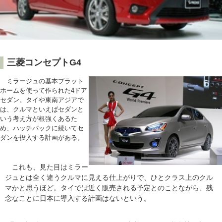
三菱コンセプトG4
ミラージュの基本プラット
ホームを使って作られた4ドア
セダン。タイや東南アジアで
は、クルマといえばセダンと
いう考え方が根強くあるた
め、ハッチバックに続いてセ
ダンを投入する計画がある。
これも、見た目はミラー
ジュとは全く違うクルマに見える仕上がりで、ひとクラス上のクル
マかと思うほど。タイでは近く販売される予定とのことながら、残
念なことに日本に導入する計画はないという。