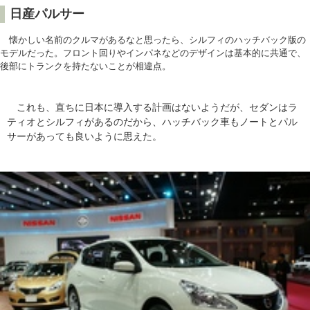
日産パルサー
懐かしい名前のクルマがあるなと思ったら、シルフィのハッチバック版の
モデルだった。フロント回りやインパネなどのデザインは基本的に共通で、
後部にトランクを持たないことが相違点。
これも、直ちに日本に導入する計画はないようだが、セダンはラ
ティオとシルフィがあるのだから、ハッチバック車もノートとパル
サーがあっても良いように思えた。