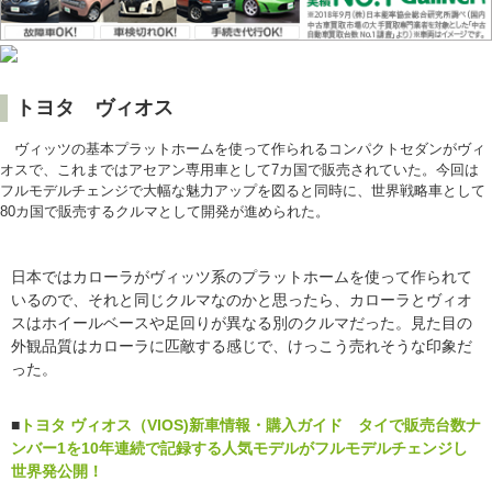
トヨタ ヴィオス
ヴィッツの基本プラットホームを使って作られるコンパクトセダンがヴィ
オスで、これまではアセアン専用車として7カ国で販売されていた。今回は
フルモデルチェンジで大幅な魅力アップを図ると同時に、世界戦略車として
80カ国で販売するクルマとして開発が進められた。
日本ではカローラがヴィッツ系のプラットホームを使って作られて
いるので、それと同じクルマなのかと思ったら、カローラとヴィオ
スはホイールベースや足回りが異なる別のクルマだった。見た目の
外観品質はカローラに匹敵する感じで、けっこう売れそうな印象だ
った。
■
トヨタ ヴィオス（VIOS)新車情報・購入ガイド タイで販売台数ナ
ンバー1を10年連続で記録する人気モデルがフルモデルチェンジし
世界発公開！