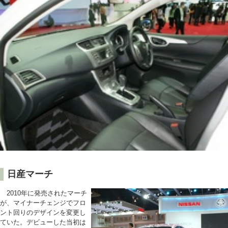
日産マーチ
2010年に発売されたマーチ
が、マイナーチェンジでフロ
ント回りのデザインを変更し
ていた。デビューした当初は