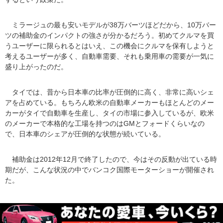
ミラージュの最も安いモデルが38万バーツほどだから、10万バー
ツの補助金のインパクトの強さが分かるだろう。初めてクルマを買
うユーザーに限られるとはいえ、この機会にクルマを保有しようと
考えるユーザーが多く、自動車需要、それも乗用車の需要が一気に
盛り上がったのだ。
タイでは、昔から日本車の比率が圧倒的に高く、非常に高いシェ
アを占めている。もちろん欧米の自動車メーカーもほとんどのメー
カーがタイで自動車を生産し、タイの市場に参入しているが、欧米
のメーカーで本格的な工場を持つのはGMとフォードくらいなの
で、日本車のシェアが圧倒的な状態が続いている。
補助金は2012年12月で終了したので、今はその反動が出ている時
期だが、こんな状況の中でバンコク国際モーターショーが開催され
た。