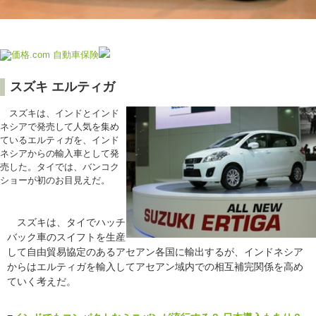
スズキ エルティガ
スズキは、インドとインド
ネシアで発売して人気を集め
ているエルティガを、インド
ネシアからの輸入車として発
売した。タイでは、バンコク
ショーが初のお目見えだ。
スズキは、タイでハッチ
バック車のスイフトを生産
して自由貿易協定のあるアセアン各国に輸出するが、インドネシア
からはエルティガを輸入してアセアン域内での相互補完関係を高め
ていく考えだ。