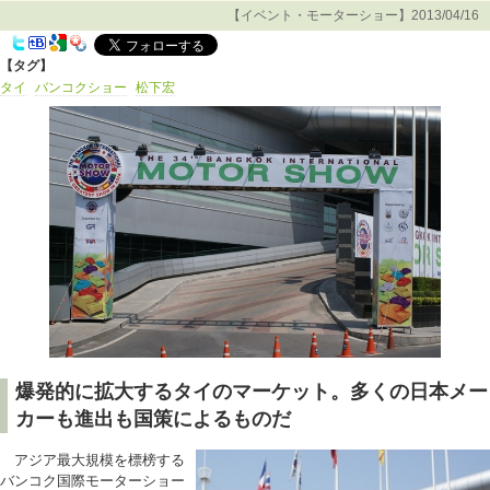
【イベント・モーターショー】2013/04/16
【タグ】
タイ
バンコクショー
松下宏
爆発的に拡大するタイのマーケット。多くの日本メー
カーも進出も国策によるものだ
アジア最大規模を標榜する
バンコク国際モーターショー